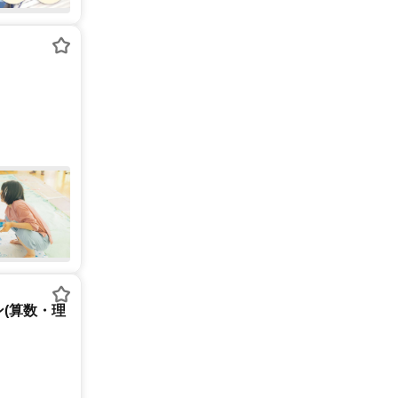
(算数・理