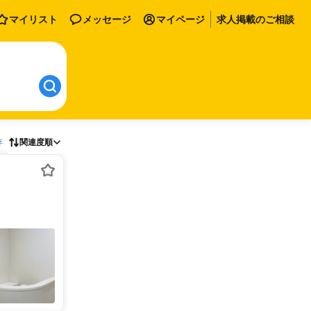
マイリスト
メッセージ
マイページ
求人掲載のご相談
存
関連度順