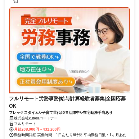
フルリモート労務事務|給与計算経験者募集|全国応募
OK
フレックスタイム✨子育て世代60％活躍中✨在宅勤務手当あり
株式会社kubellパートナー
フルリモート
月給208,000円～431,200円
勤務時間詳細 実働時間：1日あたり8時間 平均勤務日数：1ヶ月あた