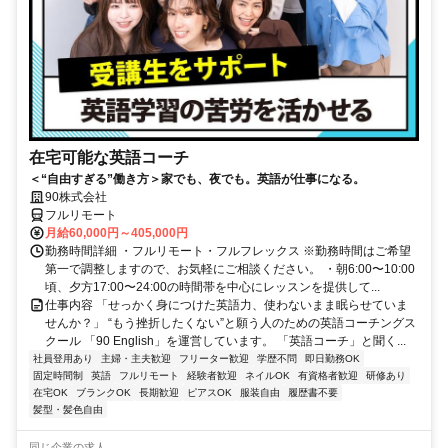
在宅可能な英語コーチ
＜“自由すぎる”働き方＞家でも、夜でも。英語が仕事になる。
90株式会社
フルリモート
月給60,000円～405,000円
勤務時間詳細 ・フルリモート・フルフレックス ※勤務時間はご希望
第一で調整しますので、お気軽にご相談ください。 ・朝6:00〜10:00
頃、夕方17:00〜24:00の時間帯を中心にレッスンを提供して...
仕事内容 「せっかく身につけた英語力、使わないまま眠らせていま
せんか？」 “もう挫折したくない”と願う人のための英語コーチングス
クール 「90 English」を運営しています。 「英語コーチ」と聞く...
社員登用あり
主婦・主夫歓迎
フリーター歓迎
学歴不問
即日勤務OK
固定時間制
英語
フルリモート
経験者歓迎
ネイルOK
有資格者歓迎
研修あり
在宅OK
ブランクOK
長期歓迎
ピアスOK
服装自由
履歴書不要
髪型・髪色自由
同じ企業の求人