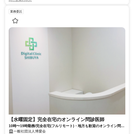
業務委託
【水曜固定】完全在宅のオンライン問診医師
10時〜19時勤務/完全在宅(フルリモート)・地方も歓迎のオンライン問診
業務
一般社団法人博愛会