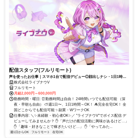
配信スタッフ(フルリモート)
声を使ったお仕事｜スマホ1台で配信デビュー◎顔出しナシ・1日1時間
～OK♪
株式会社ライブナウV
フルリモート
月給2,000円～600,000円
勤務時間・曜日: ⏰勤務時間は自由！ 24時間いつでも配信可能 （深
夜・早朝も自由） ⛅週1日〜、1日1時間～OK！ ⛺完全在宅OK！ 全
国どこからでも配信可能 ✨副業・WワークOK
仕事内容: ＼✨未経験・初心者OK✨／ "ライブナウV"でボイス配信 デ
ビューしてみませんか？ ✋「声だけの配信活動に興味があるけど…」
✋「趣味・好きなことで稼ぎたいけど…」 ✋「やってみた...
週1日からOK
フルリモート
在宅OK