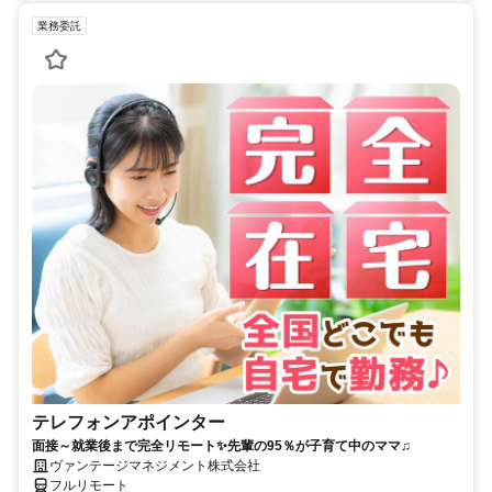
業務委託
テレフォンアポインター
面接～就業後まで完全リモート✨先輩の95％が子育て中のママ♫
ヴァンテージマネジメント株式会社
フルリモート