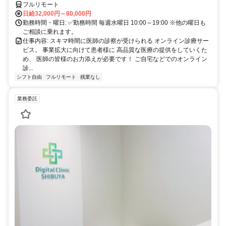
フルリモート
日給32,000円～80,000円
勤務時間・曜日: ✅勤務時間 毎週水曜日 10:00～19:00 ※他の曜日も
ご相談に乗れます。
仕事内容: スキマ時間に医師の診察が受けられる オンライン診療サー
ビス。 事業拡大に向けて患者様に 高品質な医療の提供をしていくた
め、 医師の皆様のお力添えが必要です！ ご自宅などでのオンライン
診...
シフト自由
フルリモート
残業なし
業務委託