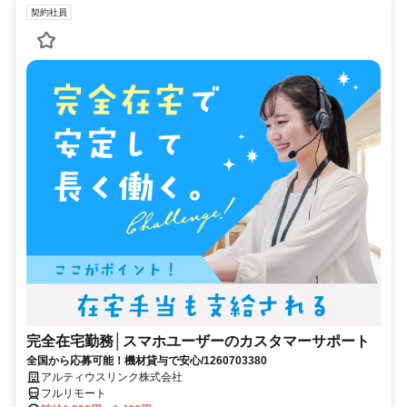
契約社員
完全在宅勤務│スマホユーザーのカスタマーサポート
全国から応募可能！機材貸与で安心/1260703380
アルティウスリンク株式会社
フルリモート