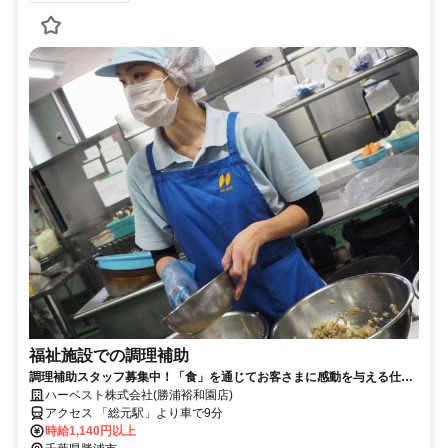
福祉施設での調理補助
調理補助スタッフ募集中！「食」を通じてお客さまに感動を与える仕事
をしよう♪
ハーベスト株式会社(勝浦裕和園店)
アクセス 「総元駅」より車で9分
時給1,140円以上