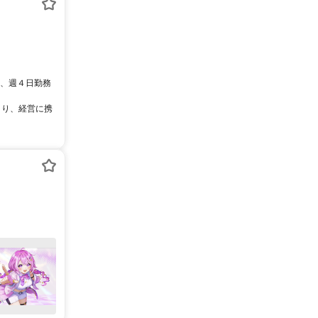
間、週４日勤務
より、経営に携