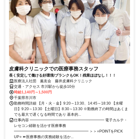
皮膚科クリニックでの医療事務スタッフ
長く安定して働ける好環境/ブランクもOK！残業ほぼなし！！！
医療法人社団 薫友会 藤井皮膚科クリニック
交通・アクセス 市川駅から徒歩10分
時給1,140円～1,500円
千葉県市川市
勤務時間詳細 【月・火・金】9:20～13:30、14:45～18:30 【水曜
日】9:20～13:30 【土曜日】8:30～13:30 ※勤務終了の時間はあくま
でも最大で遅くなる時間であり 基本的...
仕事内容 ━━━━━━━━━━━━━━━━━━━━ 電子カルテ・
レセコン経験を活かす医療事務
━━━━━━━━━━━━━━━━━━━━ ＞＞⭐POINTをPICK
UP⭐ ⏩医療事務の実務経験を活か...