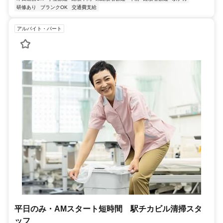
研修あり
ブランクOK
交通費支給
アルバイト・パート
平日のみ・AMスタート短時間 駅チカビル清掃スタ
ッフ