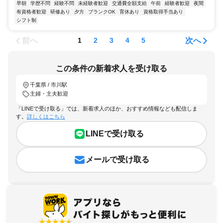
早朝
学歴不問
経験不問
未経験者歓迎
交通費全額支給
午前
経験者歓迎
夜間
有資格者歓迎
研修あり
夕方
ブランクOK
育休あり
資格取得手当あり
シフト制
前へ
次へ
1
2
3
4
5
この条件の新着求人を受け取る
千葉県 / 市川駅
主婦・主夫歓迎
「LINEで受け取る」では、新着求人のほか、おすすめ情報なども配信しま
す。
詳しくはこちら
LINEで受け取る
メールで受け取る