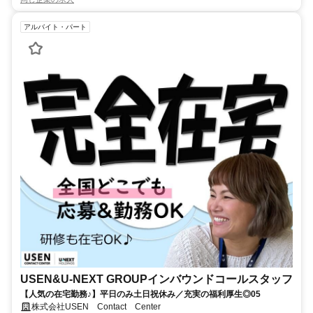
アルバイト・パート
USEN&U-NEXT GROUPインバウンドコールスタッフ
【人気の在宅勤務♪】平日のみ土日祝休み／充実の福利厚生◎05
株式会社USEN Contact Center