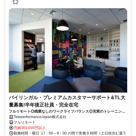
バイリンガル・プレミアムカスタマーサポート&TL大
量募集!半年後正社員・完全在宅
フルリモート◎残業なしのワークライフバランス◎充実のトレーニング
◎語学を活かして将来キャリア有望
TeleperformanceJapan株式会社
フルリモート
月給360,000円以上
勤務時間・曜日: 17：00～9：00 の間で実働 8 時間（土日祝含む週 5