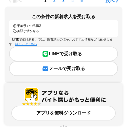
前へ
次へ
1
2
3
4
5
この条件の新着求人を受け取る
千葉県 / 久我原駅
英語が活かせる
「LINEで受け取る」では、新着求人のほか、おすすめ情報なども配信しま
す。
詳しくはこちら
LINEで受け取る
メールで受け取る
アプリを無料ダウンロード