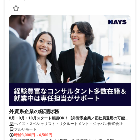
外資系企業の経理財務
8月・9月・10月スタート相談OK！【外資系企業／正社員登用の可能性
大／700万～800万／リモート勤務OK】経理財務
ヘイズ・スペシャリスト・リクルートメント・ジャパン株式会社
フルリモート
時給3,000円～4,500円