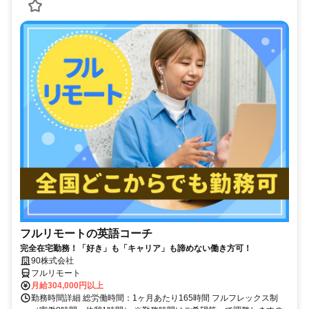
フルリモートの英語コーチ
完全在宅勤務！「好き」も「キャリア」も諦めない働き方可！
90株式会社
フルリモート
月給304,000円以上
勤務時間詳細 総労働時間：1ヶ月あたり165時間 フルフレックス制