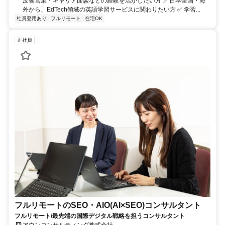
反響営業・キャリア面談などの経験を活かしたい方 ✅ 日本全国・海
外から、EdTech領域の英語学習サービスに関わりたい方 ✅ 学習...
社員登用あり
フルリモート
在宅OK
正社員
フルリモートのSEO・AIO(AI×SEO)コンサルタント
フルリモート/最先端の国際デジタル戦略を担うコンサルタント
アウンコンサルティング株式会社