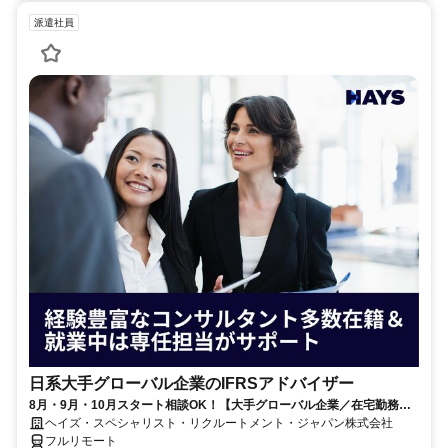
派遣社員
日系大手グローバル企業のIFRSアドバイザー
8月・9月・10月スタート相談OK！【大手グローバル企業／在宅勤務メ
イン／週1～2日勤務】IFRSアドバイザー
ヘイズ・スペシャリスト・リクルートメント・ジャパン株式会社
フルリモート