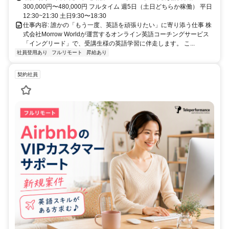
300,000円〜480,000円 フルタイム 週5日（土日どちらか稼働） 平日
12:30~21:30 土日9:30〜18:30
仕事内容: 誰かの「もう一度、英語を頑張りたい」に寄り添う仕事 株
式会社Morrow Worldが運営するオンライン英語コーチングサービス
「イングリード」で、受講生様の英語学習に伴走します。 こ...
社員登用あり
フルリモート
昇給あり
契約社員