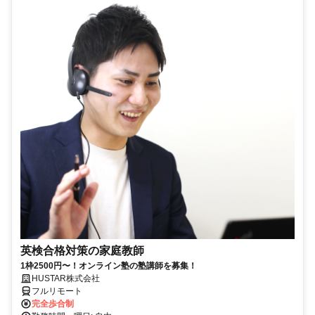
英検合格対策の家庭教師
1枠2500円〜！オンライン塾の塾講師を募集！
HUSTAR株式会社
フルリモート
完全歩合制