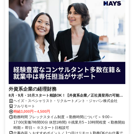
外資系企業の経理財務
8月・9月・10月スタート相談OK！【外資系企業／正社員登用の可能性
大／700万～800万／リモート勤務OK】経理財務
ヘイズ・スペシャリスト・リクルートメント・ジャパン株式会社
フルリモート
時給3,000円～4,500円
勤務時間 フレックスタイム制度 ＜勤務時間について＞ 9:00～
17:00(実働7時間00分 休憩1時間) ※残業月5～10時間程度 ＜勤務開始
時期＞ 即日～ ※スタート日相談可
仕事内容 ＼おすすめポイント／ 1つ目はリモート勤務OKのお仕事で