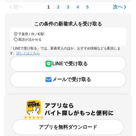
前へ
次へ
1
2
3
4
5
この条件の新着求人を受け取る
千葉県 / 仲ノ町駅
英語が活かせる
「LINEで受け取る」では、新着求人のほか、おすすめ情報なども配信しま
す。
詳しくはこちら
LINEで受け取る
メールで受け取る
アプリを無料ダウンロード