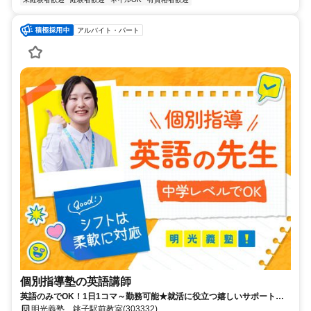
アルバイト・パート
個別指導塾の英語講師
英語のみでOK！1日1コマ～勤務可能★就活に役立つ嬉しいサポートも
◎ミドル・シニアも活躍中
明光義塾 銚子駅前教室(303332)