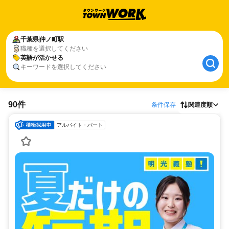
千葉県
仲ノ町駅
職種を選択してください
英語が活かせる
キーワードを選択してください
90件
条件保存
関連度順
アルバイト・パート