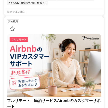
ネイルOK
有資格者歓迎
研修あり
同じ企業の求人
契約社員
フルリモート 民泊サービスAirbnbのカスタマーサポ
ート