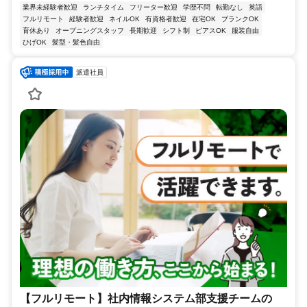
業界未経験者歓迎
ランチタイム
フリーター歓迎
学歴不問
転勤なし
英語
フルリモート
経験者歓迎
ネイルOK
有資格者歓迎
在宅OK
ブランクOK
育休あり
オープニングスタッフ
長期歓迎
シフト制
ピアスOK
服装自由
ひげOK
髪型・髪色自由
派遣社員
【フルリモート】社内情報システム部支援チームの