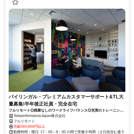
バイリンガル・プレミアムカスタマーサポート&TL大
量募集!半年後正社員・完全在宅
フルリモート◎残業なしのワークライフバランス◎充実のトレーニング
◎語学を活かして将来キャリア有望
TeleperformanceJapan株式会社
フルリモート
月給360,000円以上
勤務時間・曜日: 17：00～9：00 の間で実働 8 時間（土日祝含む週 5