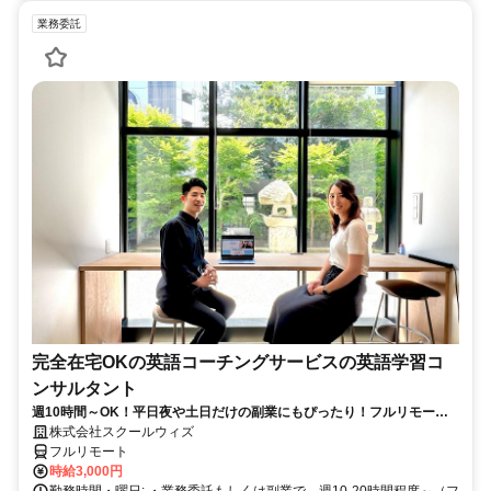
業務委託
完全在宅OKの英語コーチングサービスの英語学習コ
ンサルタント
週10時間～OK！平日夜や土日だけの副業にもぴったり！フルリモート
OKなので世界のどこからでも働けます！
株式会社スクールウィズ
フルリモート
時給3,000円