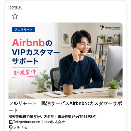
契約社員
フルリモート 民泊サービスAirbnbのカスタマーサポ
ート
深夜帯勤務で稼ぎたい方必見！未経験歓迎✨(TP18PSM)
Teleperformance Japan株式会社
フルリモート