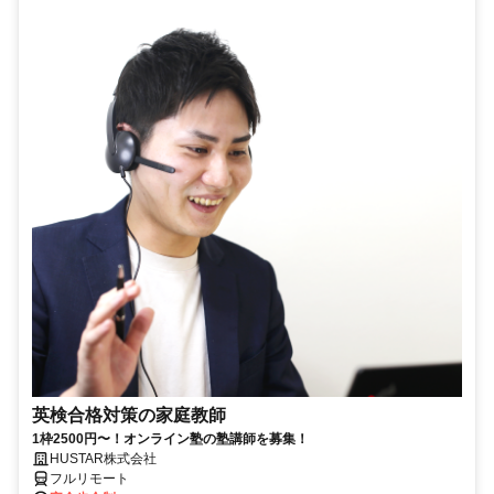
英検合格対策の家庭教師
1枠2500円〜！オンライン塾の塾講師を募集！
HUSTAR株式会社
フルリモート