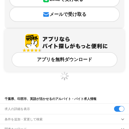
メールで受け取る
アプリを無料ダウンロード
千葉県、印西市、英語が活かせるのアルバイト・バイト求人情報
求人の詳細を表示
条件を追加・変更して検索
市区町村を追加・変更
関連キーワード