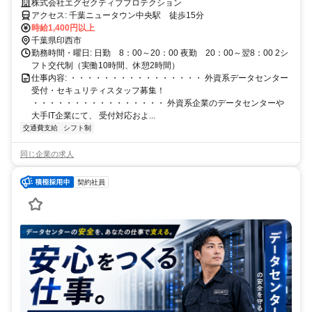
ト！安定収入！
株式会社エグゼクティブプロテクション
アクセス: 千葉ニュータウン中央駅 徒歩15分
時給1,400円以上
千葉県印西市
勤務時間・曜日: 日勤 8：00～20：00 夜勤 20：00～翌8：00 2シ
フト交代制（実働10時間、休憩2時間）
仕事内容: ・・・・・・・・・・・・・・・・ 外資系データセンター
受付・セキュリティスタッフ募集！
・・・・・・・・・・・・・・・・ 外資系企業のデータセンターや
大手IT企業にて、 受付対応およ...
交通費支給
シフト制
同じ企業の求人
契約社員