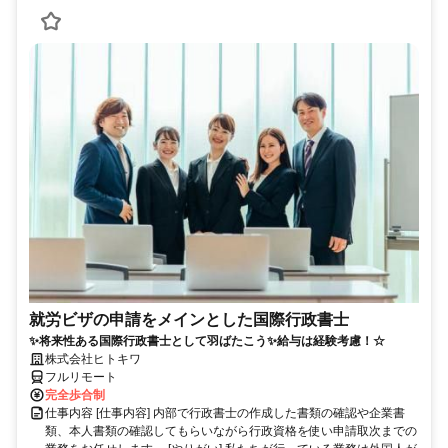
就労ビザの申請をメインとした国際行政書士
✨将来性ある国際行政書士として羽ばたこう✨給与は経験考慮！☆
株式会社ヒトキワ
フルリモート
完全歩合制
仕事内容 [仕事内容] 内部で行政書士の作成した書類の確認や企業書
類、本人書類の確認してもらいながら行政資格を使い申請取次までの