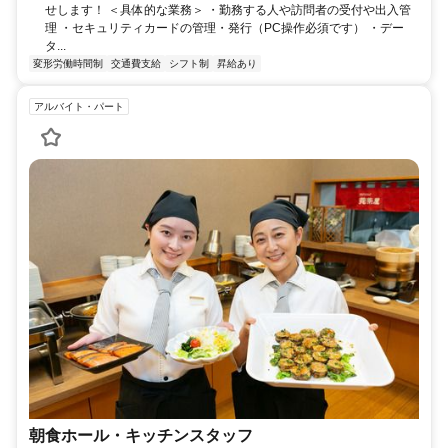
せします！ ＜具体的な業務＞ ・勤務する人や訪問者の受付や出入管
理 ・セキュリティカードの管理・発行（PC操作必須です） ・デー
タ...
変形労働時間制
交通費支給
シフト制
昇給あり
アルバイト・パート
朝食ホール・キッチンスタッフ