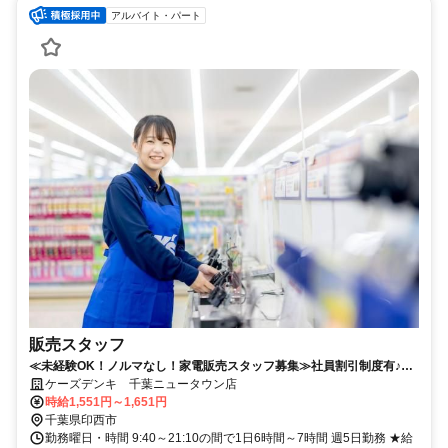
アルバイト・パート
販売スタッフ
≪未経験OK！ノルマなし！家電販売スタッフ募集≫社員割引制度有♪充
実の待遇で働きやすさ抜群◎
ケーズデンキ 千葉ニュータウン店
時給1,551円～1,651円
千葉県印西市
勤務曜日・時間 9:40～21:10の間で1日6時間～7時間 週5日勤務 ★給