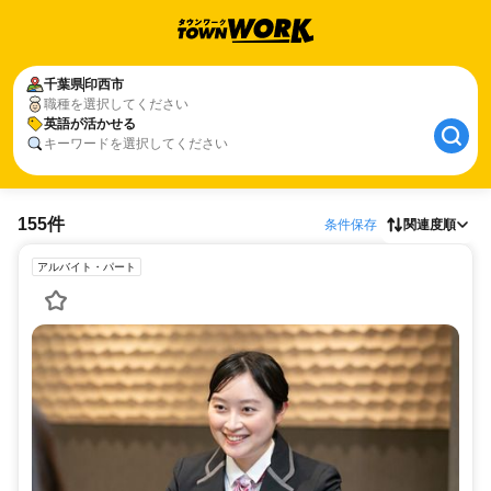
千葉県
印西市
職種を選択してください
英語が活かせる
キーワードを選択してください
155件
条件保存
関連度順
アルバイト・パート