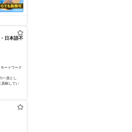
ー・日本語不
リモートワーク
ムの一員とし
に貢献してい