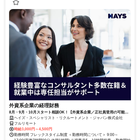
外資系企業の経理財務
8月・9月・10月スタート相談OK！【外資系企業／正社員登用の可能性
大／700万～800万／リモート勤務OK】経理財務
ヘイズ・スペシャリスト・リクルートメント・ジャパン株式会社
フルリモート
時給3,000円～4,500円
勤務時間 フレックスタイム制度 ＜勤務時間について＞ 9:00～