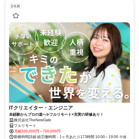
正社員
ITクリエイター・エンジニア
未経験からプロの道へ✨フルリモート×充実の研修あり！
株式会社TheNewGate
フルリモート
月給300,000円～700,000円
勤務時間詳細 総労働時間：1ヶ月あたり173時間 10:00～19:00 ※休