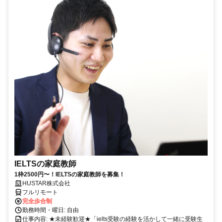
IELTSの家庭教師
1枠2500円〜！IELTSの家庭教師を募集！
HUSTAR株式会社
フルリモート
完全歩合制
勤務時間・曜日: 自由
仕事内容: ★未経験歓迎★「ielts受験の経験を活かして一緒に受験生