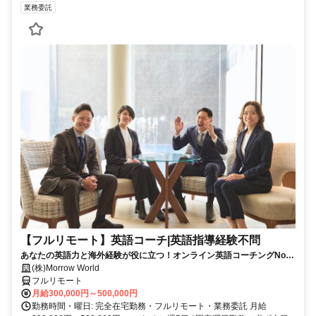
業務委託
【フルリモート】英語コーチ|英語指導経験不問
あなたの英語力と海外経験が役に立つ！オンライン英語コーチングNo1
のイングリード
(株)Morrow World
フルリモート
月給300,000円～500,000円
勤務時間・曜日: 完全在宅勤務・フルリモート・業務委託 月給