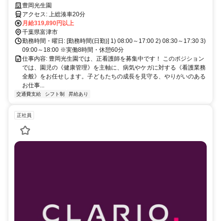
雇用制度あり☆福利厚生充実！定着率が高い障がい者支援施設！
豊岡光生園
アクセス: 上総湊車20分
月給319,890円以上
千葉県富津市
勤務時間・曜日: [勤務時間(日勤)] 1) 08:00～17:00 2) 08:30～17:30 3)
09:00～18:00 ※実働8時間・休憩60分
仕事内容: 豊岡光生園では、正看護師を募集中です！ このポジション
では、園児の《健康管理》を主軸に、病気やケガに対する《看護業務
全般》をお任せします。子どもたちの成長を見守る、やりがいのある
お仕事...
交通費支給
シフト制
昇給あり
正社員