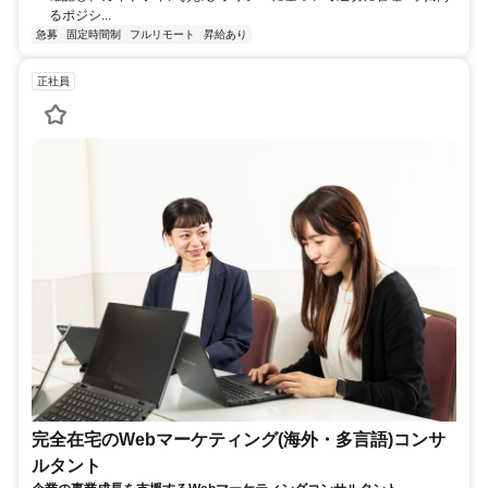
るポジシ...
急募
固定時間制
フルリモート
昇給あり
正社員
完全在宅のWebマーケティング(海外・多言語)コンサ
ルタント