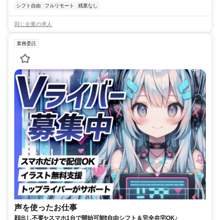
シフト自由
フルリモート
残業なし
同じ企業の求人
業務委託
声を使ったお仕事
顔出し不要✨スマホ1台で開始可能❗自由シフト＆完全在宅OK♪