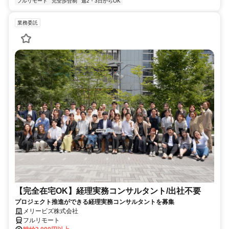
フルリモート
完全歩合制
週2・3日からOK
業務委託
【完全在宅OK】経理実務コンサルタント/出社不要
プロジェクト推進ができる経理実務コンサルタントを募集
メリービズ株式会社
フルリモート