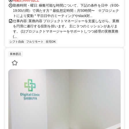
時給2,000円以上
勤務時間・曜日: 稼働可能な時間について、下記の条件を日中（9:00-
19:00の間）で満たす方 * 最低想定時間：月50時間〜 ※プロジェク
トにより変動 * 平日日中のミーティングやslack対...
仕事内容: 業務内容 プロジェクトマネージャーを支援しながら、業務
を円滑に遂行する役割を担います。 主に３つのミッションがありま
す。 (1)プロジェクトマネージャーをサポートしつつ経理の実務業務
(...
シフト自由
フルリモート
在宅OK
業務委託