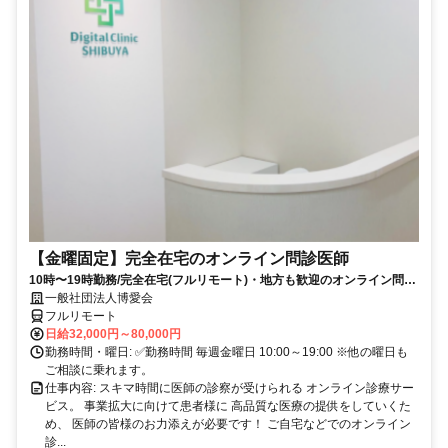
【金曜固定】完全在宅のオンライン問診医師
10時〜19時勤務/完全在宅(フルリモート)・地方も歓迎のオンライン問診
業務
一般社団法人博愛会
フルリモート
日給32,000円～80,000円
勤務時間・曜日: ✅勤務時間 毎週金曜日 10:00～19:00 ※他の曜日も
ご相談に乗れます。
仕事内容: スキマ時間に医師の診察が受けられる オンライン診療サー
ビス。 事業拡大に向けて患者様に 高品質な医療の提供をしていくた
め、 医師の皆様のお力添えが必要です！ ご自宅などでのオンライン
診...