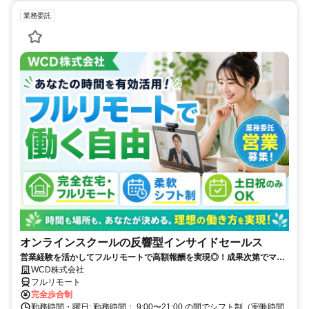
業務委託
オンラインスクールの反響型インサイドセールス
営業経験を活かしてフルリモートで高額報酬を実現◎！成果次第でマネ
ジメントへのキャリアアップも目指せます！営業支援事業における中核
WCD株式会社
を目指してみませんか？
フルリモート
完全歩合制
勤務時間・曜日: 勤務時間： 9:00〜21:00 の間でシフト制（実働時間