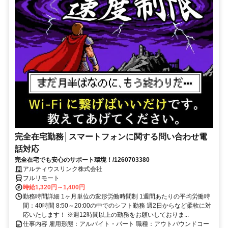
完全在宅勤務│スマートフォンに関する問い合わせ電
話対応
完全在宅でも安心のサポート環境！/1260703380
アルティウスリンク株式会社
フルリモート
時給1,320円～1,400円
勤務時間詳細 1ヶ月単位の変形労働時間制 1週間あたりの平均労働時
間：40時間 8:50～20:00の中でのシフト勤務 週2日からなど柔軟に対
応いたします！ ※週12時間以上の勤務をお願いしておりま...
仕事内容 雇用形態：アルバイト・パート 職種：アウトバウンドコー