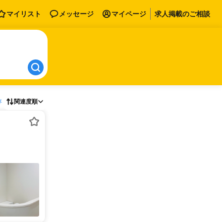
マイリスト
メッセージ
マイページ
求人掲載のご相談
存
関連度順