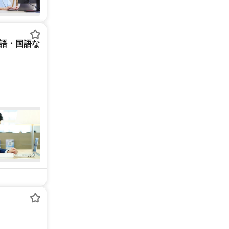
英語・国語な