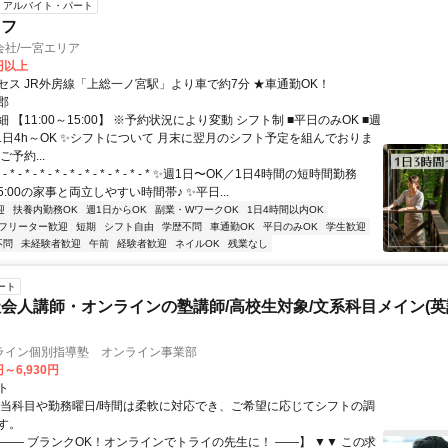
アルバイト・パート
ッフ
会社/一宮エリア
0円以上
セス JR外房線「上総一ノ宮駅」より車で約7分 ★車通勤OK！
郡
 【11:00～15:00】 ※予約状況により変動 シフト制 ■平日のみOK ■週
■1日4h～OK ✨シフトについて 月末に翌月のシフト予定を組んでおりま
予約...
 * - * - * - * - * - * - * - * - * - * ✨週1日〜OK／1日4時間の短時間勤務
15:00の家事と両立しやすい時間帯♪ ✨平日...
迎
扶養内勤務OK
週1日からOK
副業・WワークOK
1日4時間以内OK
フリーター歓迎
短期
シフト自由
学歴不問
車通勤OK
平日のみOK
学生歓迎
不問
未経験者歓迎
午前
経験者歓迎
ネイルOK
残業なし
ート
会人講師・オンラインの塾講師/高校生対象/文系科目メイン(
ライン個別指導塾 オンライン事業部
円～6,930円
ト
担当科目や勤務曜日/時間は柔軟に対応でき、ご希望に応じてシフトの調
す。
【―― ブランクOK！オンラインでトライの先生に！ ――】 ▼▼ この求