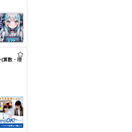
(算数・理