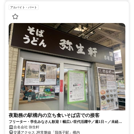
アルバイト・パート
夜勤務の駅構内の立ち食いそば店での接客
フリーター・学生みなさん歓迎！幅広い世代活躍中／週1日～／未経験
OK／立ち食いそば店での接客
合名会社 弥生軒
交通アクセス JR常磐線「我孫子駅」構内