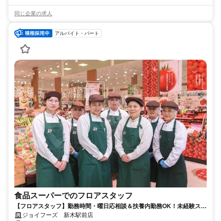
同じ企業の求人
アルバイト・パート
食品スーパーでのフロアスタッフ
【フロアスタッフ】勤務時間・曜日応相談＆扶養内勤務OK！未経験スタ
ート大歓迎♪
ジョイフーズ 新木駅前店