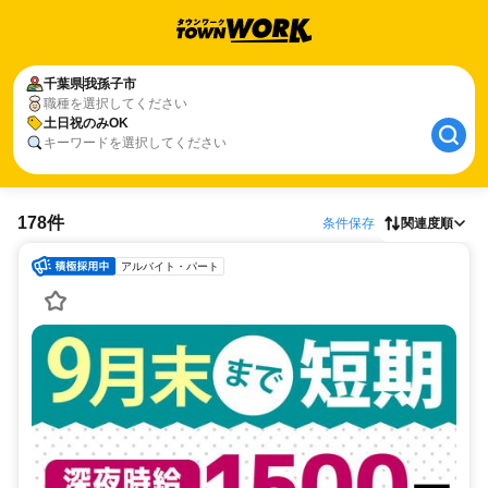
千葉県
我孫子市
職種を選択してください
土日祝のみOK
キーワードを選択してください
178件
条件保存
関連度順
アルバイト・パート