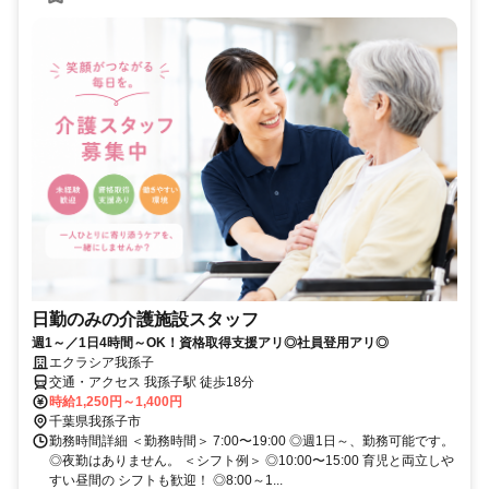
日勤のみの介護施設スタッフ
週1～／1日4時間～OK！資格取得支援アリ◎社員登用アリ◎
エクラシア我孫子
交通・アクセス 我孫子駅 徒歩18分
時給1,250円～1,400円
千葉県我孫子市
勤務時間詳細 ＜勤務時間＞ 7:00〜19:00 ◎週1日～、勤務可能です。
◎夜勤はありません。 ＜シフト例＞ ◎10:00〜15:00 育児と両立しや
すい昼間の シフトも歓迎！ ◎8:00～1...