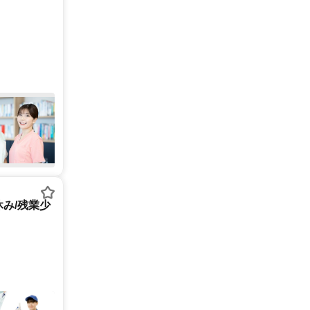
休み/残業少