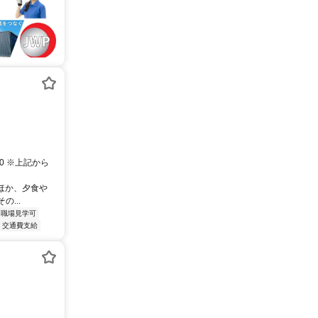
00 ※上記から
のほか、夕食や
...
職場見学可
交通費支給