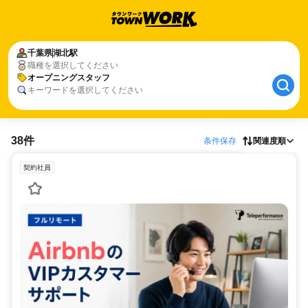
千葉県
湖北駅
職種を選択してください
オープニングスタッフ
キーワードを選択してください
38件
条件保存
関連度順
契約社員