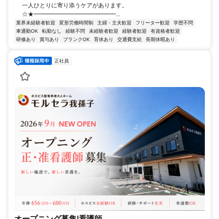
一人ひとりに寄り添うケアがあります。
☆★━━━━━━━━━━━━━━...
業界未経験者歓迎
変形労働時間制
主婦・主夫歓迎
フリーター歓迎
学歴不問
車通勤OK
転勤なし
経験不問
未経験者歓迎
経験者歓迎
有資格者歓迎
研修あり
賞与あり
ブランクOK
育休あり
交通費支給
長期休暇あり
正社員
オープニング募集|看護師