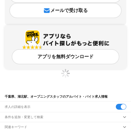
メールで受け取る
アプリを無料ダウンロード
千葉県、湖北駅、オープニングスタッフのアルバイト・バイト求人情報
求人の詳細を表示
条件を追加・変更して検索
市区町村を追加・変更
関連キーワード