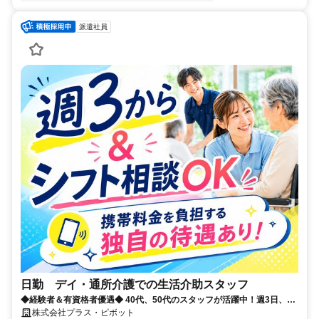
派遣社員
日勤 デイ・通所介護での生活介助スタッフ
◆経験者＆有資格者優遇◆ 40代、50代のスタッフが活躍中！週3日、1
日8時間～OK★ プラス・ピボット独自の福利厚生が多数！
株式会社プラス・ピボット