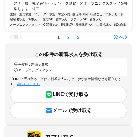
スター職（完全在宅・テレワーク勤務）のオープニングスタッフを募
集します。外回...
主婦・主夫歓迎
フリーター歓迎
学歴不問
固定時間制
転勤なし
フルリモート
経験者歓迎
研修あり
在宅OK
賞与あり
ブランクOK
育休あり
オープニングスタッフ
交通費支給
長期歓迎
長期休暇あり
土日祝休み
服装自由
前へ
次へ
1
2
3
この条件の新着求人を受け取る
千葉県 / 新鎌ヶ谷駅
オープニングスタッフ
「LINEで受け取る」では、新着求人のほか、おすすめ情報なども配信しま
す。
詳しくはこちら
LINEで受け取る
メールで受け取る