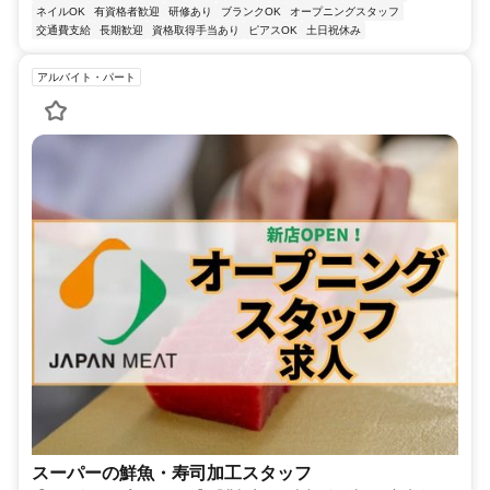
ネイルOK
有資格者歓迎
研修あり
ブランクOK
オープニングスタッフ
交通費支給
長期歓迎
資格取得手当あり
ピアスOK
土日祝休み
アルバイト・パート
スーパーの鮮魚・寿司加工スタッフ