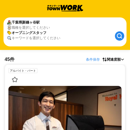
千葉県
新鎌ヶ谷駅
職種を選択してください
オープニングスタッフ
キーワードを選択してください
45件
条件保存
関連度順
アルバイト・パート