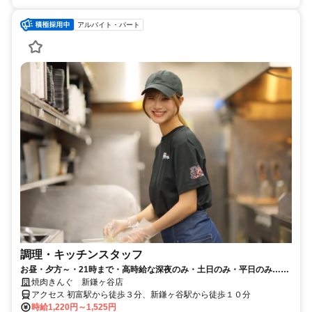
アルバイト・パート
調理・キッチンスタッフ
お昼・夕方～・21時まで・高時給な深夜のみ・土日のみ・平日のみ…好
きな時間・曜日でＯＫ！
焼肉きんぐ 新鎌ヶ谷店
アクセス 初富駅から徒歩３分、新鎌ヶ谷駅から徒歩１０分
時給1,220円～1,525円