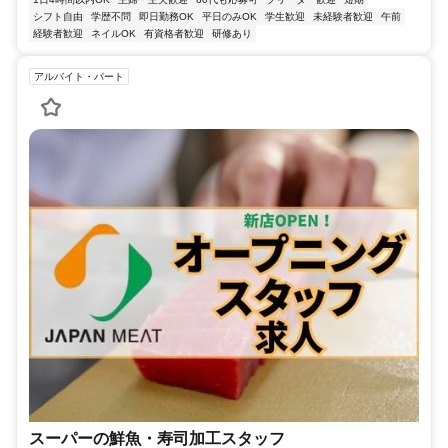
シフト自由
学歴不問
即日勤務OK
平日のみOK
学生歓迎
未経験者歓迎
午前
経験者歓迎
ネイルOK
有資格者歓迎
研修あり
アルバイト・パート
スーパーの鮮魚・寿司加工スタッフ