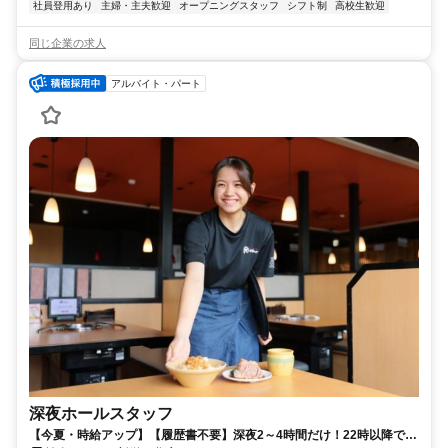
社員登用あり
主婦・主夫歓迎
オープニングスタッフ
シフト制
高校生歓迎
同じ企業の求人
アルバイト・パート
深夜ホールスタッフ
【今夏・時給アップ】【履歴書不要】深夜2～4時間だけ！22時以降でき