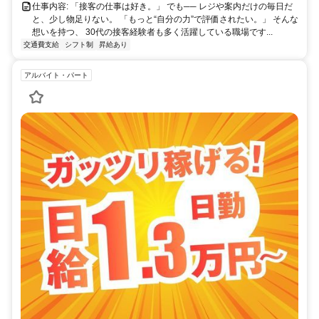
仕事内容: 「接客の仕事は好き。」 でも── レジや案内だけの毎日だ
と、少し物足りない。 「もっと“自分の力”で評価されたい。」 そんな
想いを持つ、 30代の接客経験者も多く活躍している職場です...
交通費支給
シフト制
昇給あり
アルバイト・パート