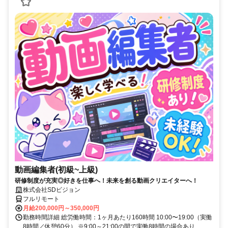
動画編集者(初級~上級)
研修制度が充実◎好きを仕事へ！未来を創る動画クリエイターへ！
株式会社SDビジョン
フルリモート
月給200,000円～350,000円
勤務時間詳細 総労働時間：1ヶ月あたり160時間 10:00〜19:00（実働
8時間／休憩60分） ※9:00～21:00の間で実働8時間の場合あり