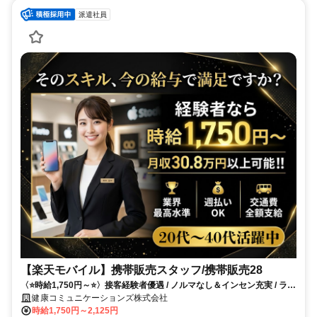
派遣社員
【楽天モバイル】携帯販売スタッフ/携帯販売28
〈⭐時給1,750円～⭐〉接客経験者優遇 / ノルマなし＆インセン充実 / ライ
ザップの福利厚生あり / WEB面談OK / オープニング募集
健康コミュニケーションズ株式会社
時給1,750円～2,125円