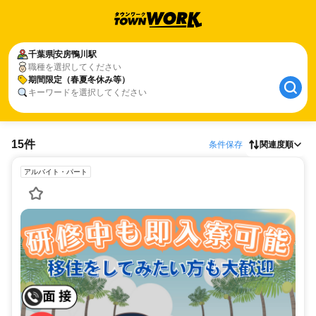
千葉県
安房鴨川駅
職種を選択してください
期間限定（春夏冬休み等）
キーワードを選択してください
15件
条件保存
関連度順
アルバイト・パート