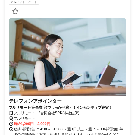
アルバイト・パート
テレフォンアポインター
フルリモート(完全在宅)でしっかり稼ぐ！インセンティブ充実！
フルリモート *合同会社SRK(本社住所)
フルリモート
時給1,200円～2,000円
勤務時間詳細 ＊9:00～18：00 ・週3日以上 ・週15～30時間勤務 午
後の時間帯働ける方大歓迎！ 要望がありましたらお聞かせくださ