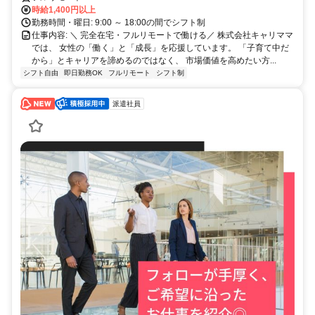
時給1,400円以上
勤務時間・曜日: 9:00 ～ 18:00の間でシフト制
仕事内容: ＼ 完全在宅・フルリモートで働ける／ 株式会社キャリママ
では、 女性の「働く」と「成長」を応援しています。 「子育て中だ
から」とキャリアを諦めるのではなく、 市場価値を高めたい方...
シフト自由
即日勤務OK
フルリモート
シフト制
派遣社員