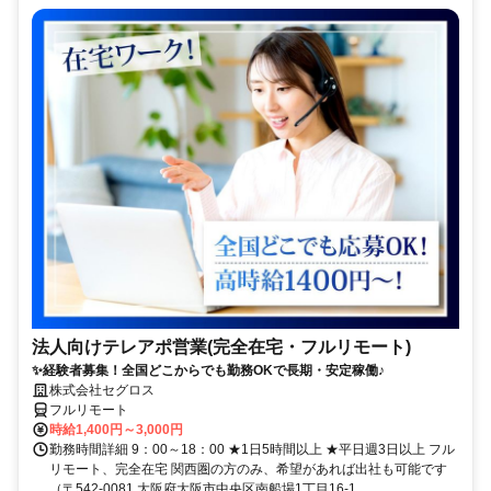
法人向けテレアポ営業(完全在宅・フルリモート)
✨経験者募集！全国どこからでも勤務OKで長期・安定稼働♪
株式会社セグロス
フルリモート
時給1,400円～3,000円
勤務時間詳細 9：00～18：00 ★1日5時間以上 ★平日週3日以上 フル
リモート、完全在宅 関西圏の方のみ、希望があれば出社も可能です
（〒542-0081 大阪府大阪市中央区南船場1丁目16-1...