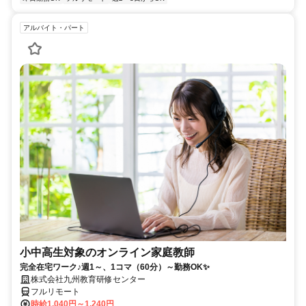
アルバイト・パート
小中高生対象のオンライン家庭教師
完全在宅ワーク♪週1～、1コマ（60分）～勤務OK✨
株式会社九州教育研修センター
フルリモート
時給1,040円～1,240円