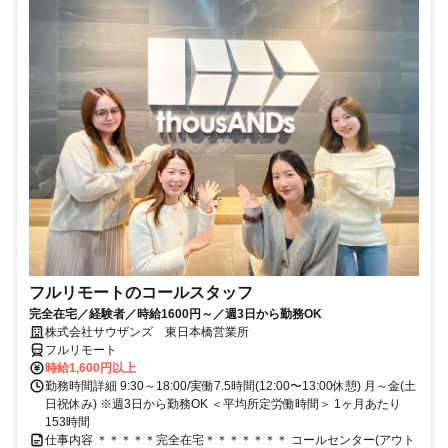
フルリモートのコールスタッフ
完全在宅／経験者／時給1600円～／週3日から勤務OK
株式会社サウザンズ 東日本橋営業所
フルリモート
時給1,600円以上
勤務時間詳細 9:30～18:00/実働7.5時間(12:00〜13:00休憩) 月～金(土
日祝休み) ※週3日から勤務OK ＜平均所定労働時間＞ 1ヶ月あたり
153時間
仕事内容 ＊＊＊＊＊完全在宅＊＊＊＊＊＊＊ コールセンター(アウト