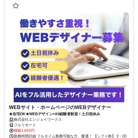
WEBサイト・ホームページのWEBデザイナー
★在宅OK★WEBデザイン×AI/経験者歓迎！土日祝休み
株式会社エンジョイワークス
フルリモート
時給1,800円
勤務時間詳細 フルタイム勤務可能な方、優遇！ 【シフト例】 9：00