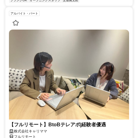
ブランクOK
オープニングスタッフ
交通費支給
アルバイト・パート
【フルリモート】BtoBテレアポ|経験者優遇
株式会社キャリママ
フルリモート