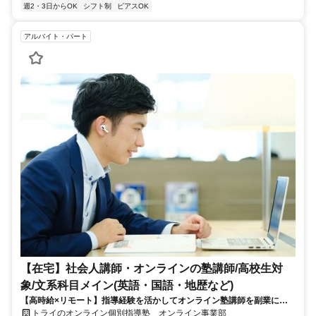
週2・3日からOK
シフト制
ピアスOK
アルバイト・パート
【在宅】社会人講師・オンラインの塾講師/高校生対
象/文系科目メイン(英語・国語・地歴など)
【高時給×リモート】指導経験を活かしてオンライン塾講師を副業に！
週1～OK！
トライのオンライン個別指導塾 オンライン事業部