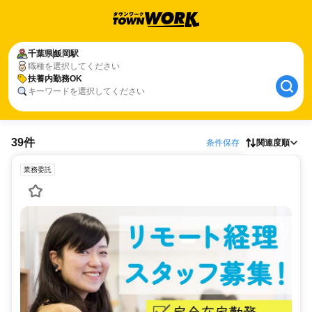
千葉県
飯岡駅
職種を選択してください
扶養内勤務OK
キーワードを選択してください
39件
条件保存
関連度順
業務委託