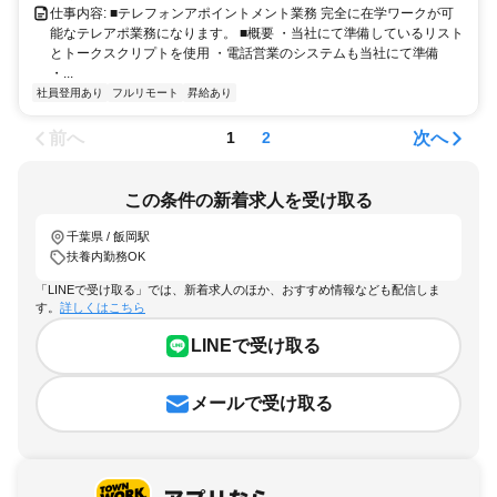
仕事内容: ■テレフォンアポイントメント業務 完全に在学ワークが可
能なテレアポ業務になります。 ■概要 ・当社にて準備しているリスト
とトークスクリプトを使用 ・電話営業のシステムも当社にて準備
・...
社員登用あり
フルリモート
昇給あり
前へ
次へ
1
2
この条件の新着求人を受け取る
千葉県 / 飯岡駅
扶養内勤務OK
「LINEで受け取る」では、新着求人のほか、おすすめ情報なども配信しま
す。
詳しくはこちら
LINEで受け取る
メールで受け取る