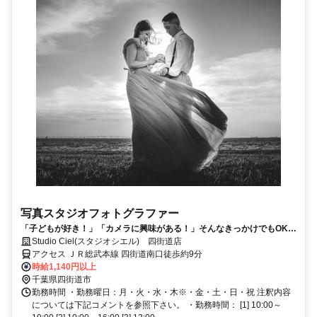
写真スタジオフォトグラファー
「子どもが好き！」「カメラに興味がある！」そんなきっかけでもOK♪
ハイクオリティな写真を提供するフォトスタジオでカメラマンの募集で
Studio Ciel(スタジオシエル) 四街道店
す♪
アクセス ＪＲ総武本線 四街道南口徒歩約9分
時給1,140円以上
千葉県四街道市
勤務時間 ・勤務曜日：月・火・水・木※・金・土・日・祝 注釈内容
については下記コメントを参照下さい。 ・勤務時間： [1] 10:00～