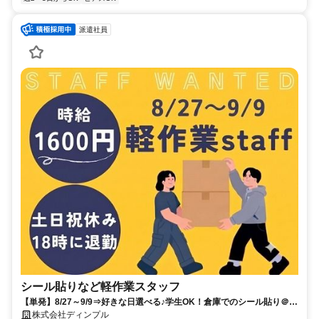
派遣社員
シール貼りなど軽作業スタッフ
【単発】8/27～9/9⇒好きな日選べる♪学生OK！倉庫でのシール貼り＠四
街道
株式会社ディンプル