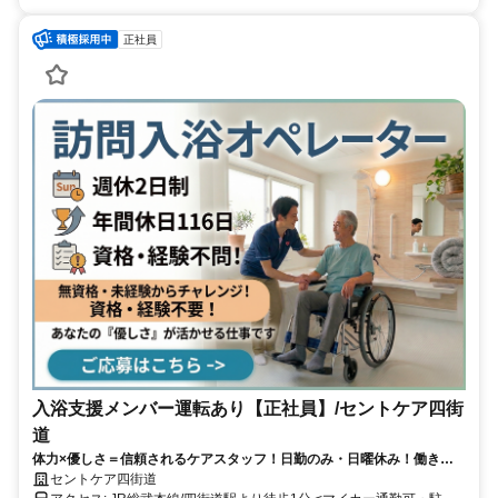
正社員
入浴支援メンバー運転あり【正社員】/セントケア四街
道
体力×優しさ＝信頼されるケアスタッフ！日勤のみ・日曜休み！働きや
すさも魅力
セントケア四街道