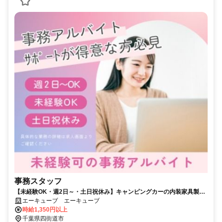
事務スタッフ
【未経験OK・週2日～・土日祝休み】キャンピングカーの内装家具製作
会社で事務のお仕事♪
エーキューブ エーキューブ
時給1,350円以上
千葉県四街道市