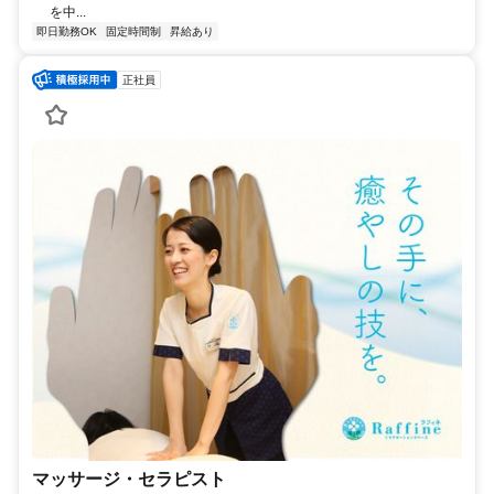
を中...
即日勤務OK
固定時間制
昇給あり
正社員
マッサージ・セラピスト