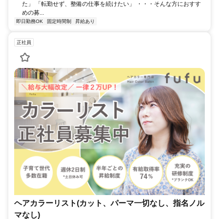
た」 「転勤せず、整備の仕事を続けたい」 ・・・そんな方におすす
めの募...
即日勤務OK
固定時間制
昇給あり
正社員
ヘアカラーリスト(カット、パーマ一切なし、指名ノル
マなし)