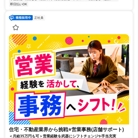
即日払いOK
正社員
住宅・不動産業界から挑戦⭐営業事務(店舗サポート)
＜月給35万円も可＞営業経験を武器にシフトチェンジ✨手当充実