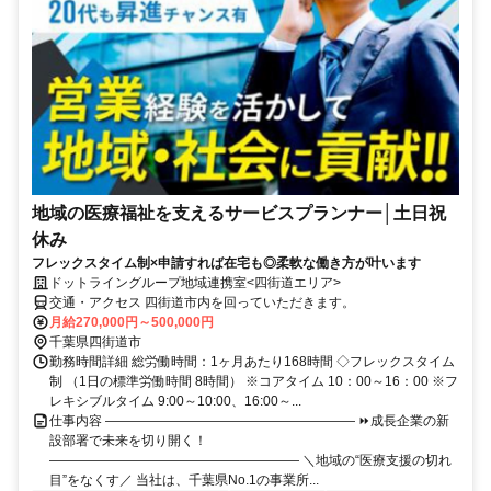
地域の医療福祉を支えるサービスプランナー│土日祝
休み
フレックスタイム制×申請すれば在宅も◎柔軟な働き方が叶います
ドットライングループ地域連携室<四街道エリア>
交通・アクセス 四街道市内を回っていただきます。
月給270,000円～500,000円
千葉県四街道市
勤務時間詳細 総労働時間：1ヶ月あたり168時間 ◇フレックスタイム
制 （1日の標準労働時間 8時間） ※コアタイム 10：00～16：00 ※フ
レキシブルタイム 9:00～10:00、16:00～...
仕事内容 ――――――――――――――――――― ⏩成長企業の新
設部署で未来を切り開く！
――――――――――――――――――― ＼地域の“医療支援の切れ
目”をなくす／ 当社は、千葉県No.1の事業所...