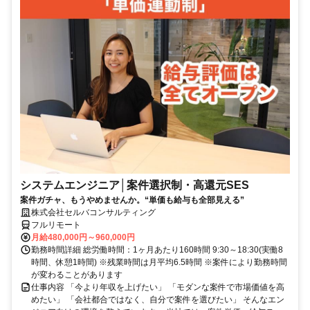
システムエンジニア│案件選択制・高還元SES
案件ガチャ、もうやめませんか。“単価も給与も全部見える”
株式会社セルバコンサルティング
フルリモート
月給480,000円～960,000円
勤務時間詳細 総労働時間：1ヶ月あたり160時間 9:30～18:30(実働8
時間、休憩1時間) ※残業時間は月平均6.5時間 ※案件により勤務時間
が変わることがあります
仕事内容 「今より年収を上げたい」 「モダンな案件で市場価値を高
めたい」 「会社都合ではなく、自分で案件を選びたい」 そんなエン