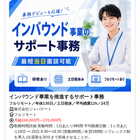
インバウンド事業を推進するサポート事務
フルリモート／年休130日／土日祝休／平均残業12h／24万
株式会社ジャパゲート
フルリモート
月給240,000円～270,000円
勤務時間詳細 実働時間：1日あたり8時間 平均勤務日数：1ヶ月あた
り18日 〜 20日 9:30〜18:30 (実働8時間／休憩1時間) ☆フレックス制
を導入 (出退勤を30分まで前後させることが...