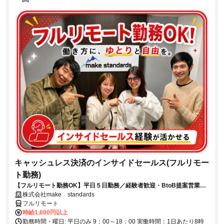
キャッシュレス決済のインサイドセールス(フルリモー
ト勤務)
【フルリモート勤務OK】平日５日勤務／経験者歓迎・BtoB提案営業で
スキルアップ
株式会社make standards
フルリモート
時給1,600円以上
勤務時間・曜日: 平日のみ 9：00～18：00 実働時間：1日あたり8時