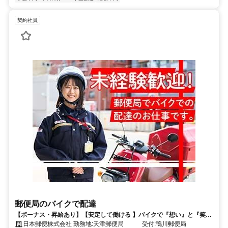
契約社員
郵便局のバイクで配達
【ボーナス・昇給あり】【安定して働ける 】バイクで『想い』と『笑
顔』をつなぐお仕事してみませんか？
日本郵便株式会社 勤務地:天津郵便局 受付:鴨川郵便局