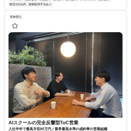
駅近5分以内
資格取得手当あり
業務委託
AIスクールの完全反響型ToC営業
入社半年で最高月収80万円／業界最高水準の成約率の営業組織