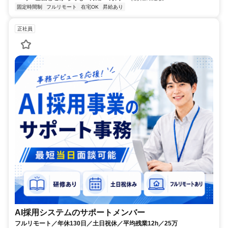
固定時間制
フルリモート
在宅OK
昇給あり
正社員
AI採用システムのサポートメンバー
フルリモート／年休130日／土日祝休／平均残業12h／25万