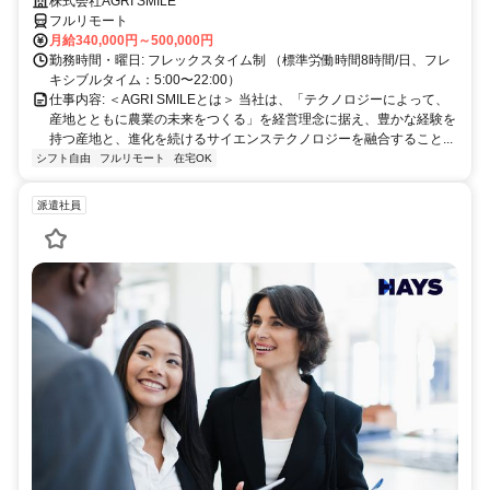
方、大歓迎！
株式会社AGRI SMILE
フルリモート
月給340,000円～500,000円
勤務時間・曜日: フレックスタイム制 （標準労働時間8時間/日、フレ
キシブルタイム：5:00〜22:00）
仕事内容: ＜AGRI SMILEとは＞ 当社は、「テクノロジーによって、
産地とともに農業の未来をつくる」を経営理念に据え、豊かな経験を
持つ産地と、進化を続けるサイエンステクノロジーを融合すること...
シフト自由
フルリモート
在宅OK
派遣社員