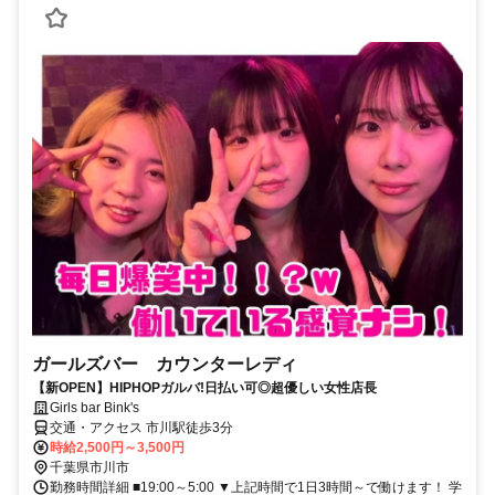
ガールズバー カウンターレディ
【新OPEN】HIPHOPガルバ!日払い可◎超優しい女性店長
Girls bar Bink's
交通・アクセス 市川駅徒歩3分
時給2,500円～3,500円
千葉県市川市
勤務時間詳細 ■19:00～5:00 ▼上記時間で1日3時間～で働けます！ 学