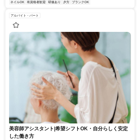
ネイルOK
有資格者歓迎
研修あり
夕方
ブランクOK
アルバイト・パート
美容師アシスタント|希望シフトOK・自分らしく安定
した働き方