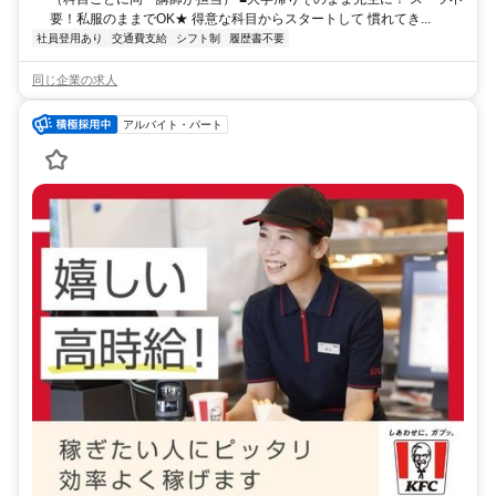
要！私服のままでOK★ 得意な科目からスタートして 慣れてき...
社員登用あり
交通費支給
シフト制
履歴書不要
同じ企業の求人
アルバイト・パート