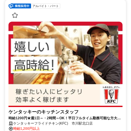
アルバイト・パート
ケンタッキーのキッチンスタッフ
時給1200円★週1日～・2時間～OK！平日フルタイム勤務可能な方大歓
迎♪
ケンタッキーフライドチキン(KFC) 市川駅北口店
時給1,200円以上