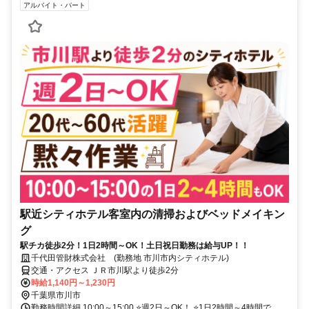
アルバイト・パート
駅近シティホテル客室内の清掃およびベッドメイキン
グ
駅チカ徒歩2分！1日2時間～OK！土日祝日勤務は給与UP！！
千代田管財株式会社 (勤務地 市川市内シティホテル)
交通・アクセス ＪＲ市川駅より徒歩2分
時給1,140円～1,230円
千葉県市川市
勤務時間詳細 10:00～15:00 ⭐週2日～OK！ ⭐1日2時間～4時間で