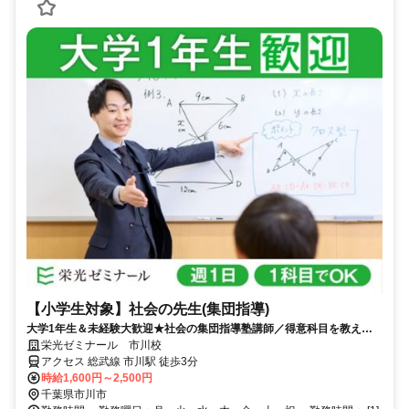
【小学生対象】社会の先生(集団指導)
大学1年生＆未経験大歓迎★社会の集団指導塾講師／得意科目を教えよ
う！大学生活躍中！
栄光ゼミナール 市川校
アクセス 総武線 市川駅 徒歩3分
時給1,600円～2,500円
千葉県市川市