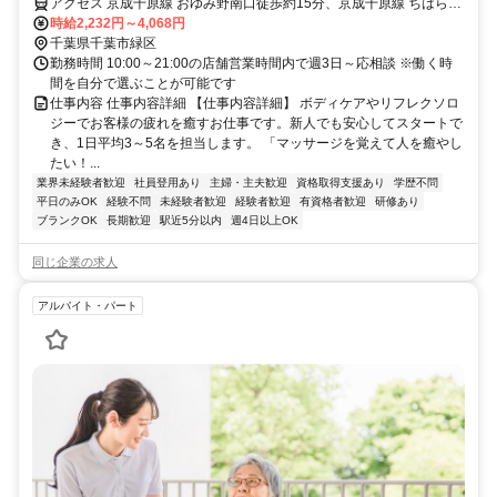
アクセス 京成千原線 おゆみ野南口徒歩約15分、京成千原線 ちはら台
西側出口徒歩約18分、京成千原線 学園前（千葉県）出入口1徒歩約35
時給2,232円～4,068円
分 最寄駅：おゆみ野駅
千葉県千葉市緑区
勤務時間 10:00～21:00の店舗営業時間内で週3日～応相談 ※働く時
間を自分で選ぶことが可能です
仕事内容 仕事内容詳細 【仕事内容詳細】 ボディケアやリフレクソロ
ジーでお客様の疲れを癒すお仕事です。新人でも安心してスタートで
き、1日平均3～5名を担当します。 「マッサージを覚えて人を癒やし
たい！...
業界未経験者歓迎
社員登用あり
主婦・主夫歓迎
資格取得支援あり
学歴不問
平日のみOK
経験不問
未経験者歓迎
経験者歓迎
有資格者歓迎
研修あり
ブランクOK
長期歓迎
駅近5分以内
週4日以上OK
同じ企業の求人
アルバイト・パート