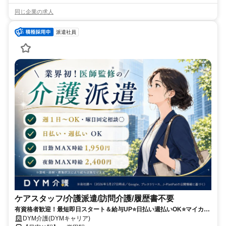
同じ企業の求人
派遣社員
ケアスタッフ/介護派遣/訪問介護/履歴書不要
有資格者歓迎！最短即日スタート＆給与UP⭐️日払い週払いOK⭐️マイカー
通勤可＆希望シフト柔軟対応✨
DYM介護(DYMキャリア)