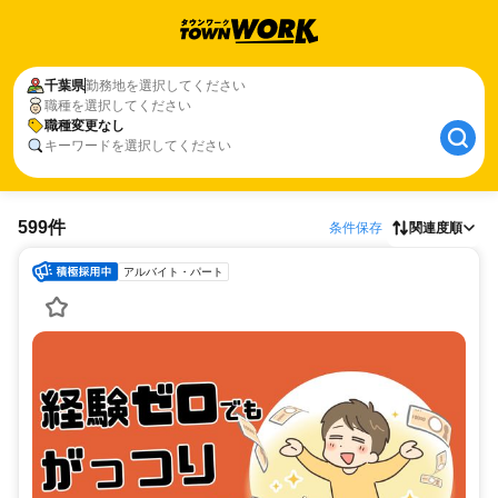
千葉県
勤務地を選択してください
職種を選択してください
職種変更なし
キーワードを選択してください
599件
条件保存
関連度順
アルバイト・パート