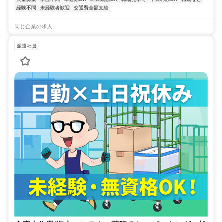
経験不問
未経験者歓迎
交通費全額支給
同じ企業の求人
派遣社員