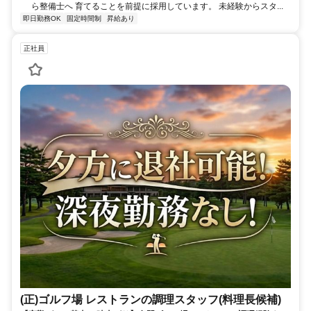
ら整備士へ 育てることを前提に採用しています。 未経験からスタ...
即日勤務OK
固定時間制
昇給あり
正社員
(正)ゴルフ場 レストランの調理スタッフ(料理長候補)