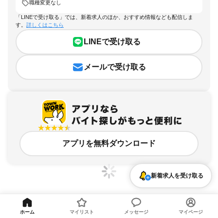
職種変更なし
「LINEで受け取る」では、新着求人のほか、おすすめ情報なども配信しま
す。
詳しくはこちら
LINEで受け取る
メールで受け取る
アプリを無料ダウンロード
新着求人を受け取る
千葉県、職種変更なしのアルバイト・バイト求人情報
ホーム
マイリスト
メッセージ
マイページ