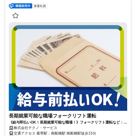
派遣社員
長期就業可能な職場フォークリフト運転
《給与即払いOK！長期就業可能な職場！》フォークリフト運転など：船
橋市
株式会社テクノ・サービス
交通アクセス 最寄駅：南船橋駅 南船橋駅徒歩15分