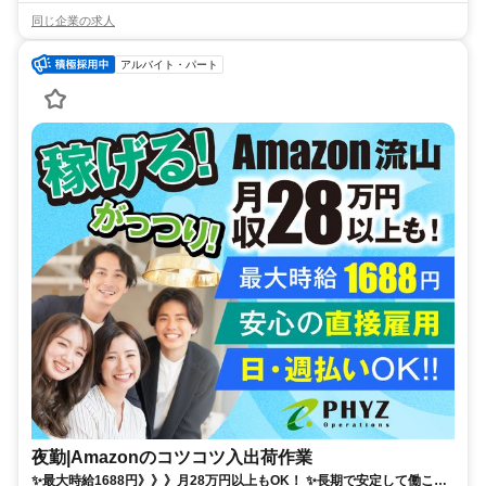
同じ企業の求人
アルバイト・パート
夜勤|Amazonのコツコツ入出荷作業
✨️最大時給1688円》》》月28万円以上もOK！ ✨️長期で安定して働こ