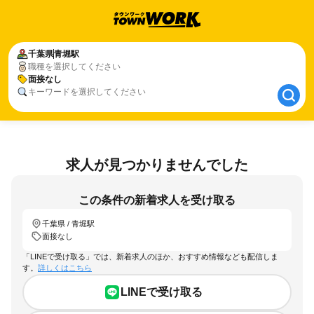
千葉県
千葉県
青堀駅
青堀駅
職種を選択してください
面接なし
面接なし
キーワードを選択してください
求人が見つかりませんでした
この条件の新着求人を受け取る
千葉県 / 青堀駅
面接なし
「LINEで受け取る」では、新着求人のほか、おすすめ情報なども配信しま
す。
詳しくはこちら
LINEで受け取る