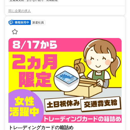
同じ企業の求人
派遣社員
トレ―ディングカードの箱詰め