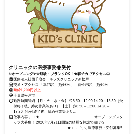
クリニックの医療事務兼受付
✨オープニング✨未経験・ブランクOK！★駅チカでアクセス◎
医療法人社団千歳会 キッズクリニック新松戸
交通・アクセス 「幸谷駅」徒歩8分、「新松戸駅」徒歩5分
時給1,200円以上
千葉県松戸市
勤務時間詳細 【月・火・水・金】 ⏰8:50～12:00 14:20～18:30（受
付終了後、締め作業等あり） 【土】 ⏰8:50～12:00 14:20～
18:30（受付終了後、締め作業等あり...
仕事内容 。＋★――――――――――――――― オープニングスタ
ッフ大募集！ 2026年7月21日開院の綺麗な施設で働ける
―――――――――――――――★＋ 。 ＼＼ 医療事務・受付募集!!
／...