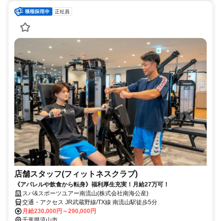
正社員
店舗スタッフ(フィットネスクラブ)
《アパレルや飲食から転身》福利厚生充実！月給27万可！
スパ&スポーツユアー南流山(株式会社南海公産)
交通・アクセス JR武蔵野線/TX線 南流山駅徒歩5分
月給230,000円～290,000円
千葉県流山市