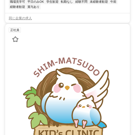
職場見学可
平日のみOK
学生歓迎
転勤なし
経験不問
未経験者歓迎
午前
経験者歓迎
賞与あり
同じ企業の求人
正社員