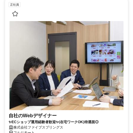
正社員
自社のWebデザイナー
✨ECショップ運用経験者歓迎✨(在宅ワークOK)待遇面◎
株式会社ファイブスプリングス
フルリモート