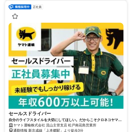
正社員
セールスドライバー
自分のライフスタイルを大切にしてほしい。だからこそクロネコヤマト
は収入も休日も充実
ヤマト運輸株式会社 流山主管支店 松戸南花島営業所
通勤情報 新京成線「上本郷駅」より徒歩3分