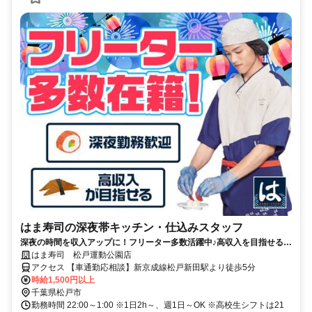
はま寿司の深夜帯キッチン・仕込みスタッフ
深夜の時間を収入アップに！フリーター多数活躍中♪高収入を目指せる環
境です！
はま寿司 松戸運動公園店
アクセス 【車通勤応相談】新京成線松戸新田駅より徒歩5分
時給1,500円以上
千葉県松戸市
勤務時間 22:00～1:00 ※1日2h～、週1日～OK ※高校生シフトは21