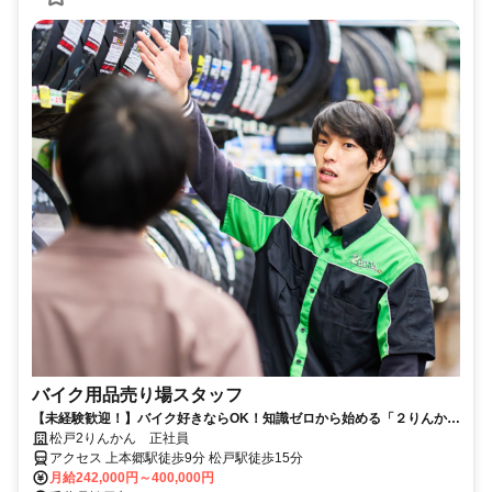
バイク用品売り場スタッフ
【未経験歓迎！】バイク好きならOK！知識ゼロから始める「２りんか
ん」売り場スタッフ＜正社員＞
松戸2りんかん 正社員
アクセス 上本郷駅徒歩9分 松戸駅徒歩15分
月給242,000円～400,000円