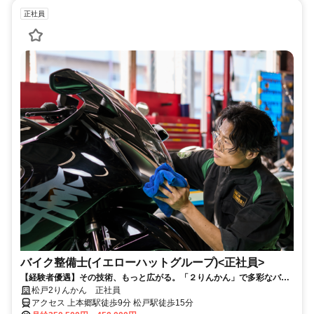
正社員
バイク整備士(イエローハットグループ)<正社員>
【経験者優遇】その技術、もっと広がる。「２りんかん」で多彩なバイ
ク整備に携わる＜正社員＞
松戸2りんかん 正社員
アクセス 上本郷駅徒歩9分 松戸駅徒歩15分