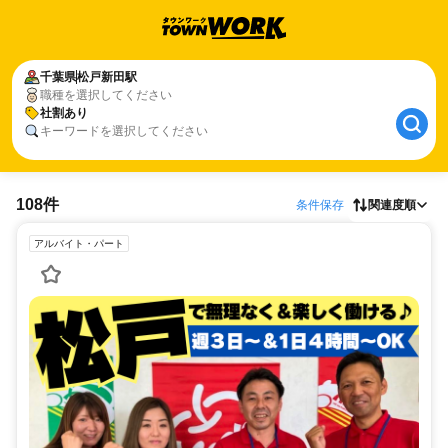
千葉県
松戸新田駅
職種を選択してください
社割あり
キーワードを選択してください
108件
条件保存
関連度順
アルバイト・パート