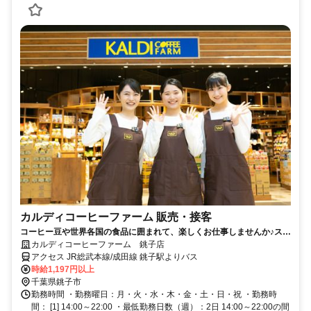
カルディコーヒーファーム 販売・接客
コーヒー豆や世界各国の食品に囲まれて、楽しくお仕事しませんか♪スタ
ッフ割引あり！未経験OK
カルディコーヒーファーム 銚子店
アクセス JR総武本線/成田線 銚子駅よりバス
時給1,197円以上
千葉県銚子市
勤務時間 ・勤務曜日：月・火・水・木・金・土・日・祝 ・勤務時
間： [1] 14:00～22:00 ・最低勤務日数（週）：2日 14:00～22:00の間