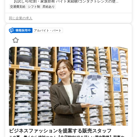
お試し可/社割・家族割有 バイト未経験/コンタクトレンズの使...
交通費支給
シフト制
昇給あり
同じ企業の求人
アルバイト・パート
ビジネスファッションを提案する販売スタッフ