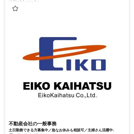
不動産会社の一般事務
土日勤務できる方募集中／急なお休みも相談可／主婦さん活躍中♩