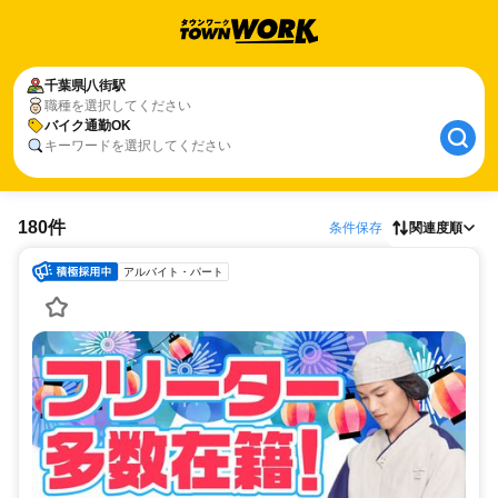
千葉県
八街駅
職種を選択してください
バイク通勤OK
キーワードを選択してください
180件
条件保存
関連度順
アルバイト・パート