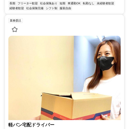
長期
フリーター歓迎
社会保険あり
短期
車通勤OK
転勤なし
未経験者歓迎
経験者歓迎
社会保険完備
シフト制
服装自由
業務委託
軽バン宅配ドライバー