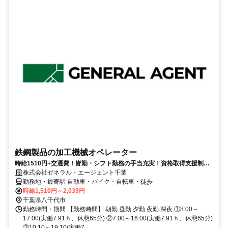
鉄鋼製品の加工機械オペレーター
時給1510円+交通費！皆勤・シフト勤務の手当充実！資格取得支援制度
もあり！【八千代市】
株式会社ゼネラル・エージェント千葉
勤務地・最寄駅 自動車・バイク・自転車・徒歩
時給1,510円～2,039円
千葉県八千代市
勤務時間・期間 【勤務時間】 朝勤 昼勤 夕勤 夜勤 深夜 ①8:00～
17:00(実働7.91ｈ、休憩65分) ②7:00～16:00(実働7.91ｈ、休憩65分)
③10:10～19:10(実働7...