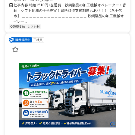
仕事内容 時給1510円+交通費！鉄鋼製品の加工機械オペレーター！皆
勤・シフト勤務の手当充実！資格取得支援制度もあり！！【八千代
市】 ＿＿＿＿＿＿＿＿＿＿＿＿＿＿＿＿＿＿ 鉄鋼製品の加工機械オ
ペレー...
交通費支給
シフト制
正社員