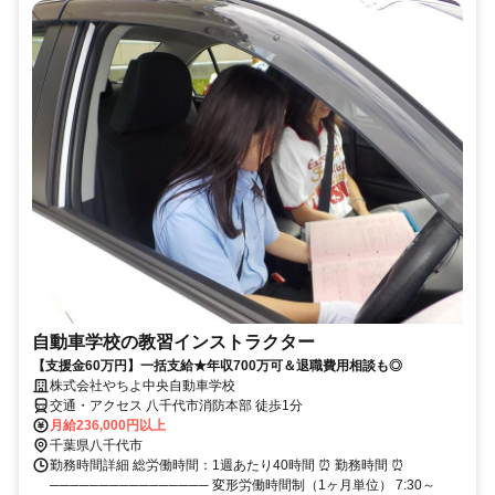
自動車学校の教習インストラクター
【支援金60万円】一括支給★年収700万可＆退職費用相談も◎
株式会社やちよ中央自動車学校
交通・アクセス 八千代市消防本部 徒歩1分
月給236,000円以上
千葉県八千代市
勤務時間詳細 総労働時間：1週あたり40時間 ⏰ 勤務時間 ⏰
──────────────── 変形労働時間制（1ヶ月単位） 7:30～