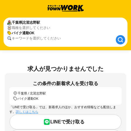
千葉県
千葉県
北習志野駅
北習志野駅
職種を選択してください
バイク通勤OK
バイク通勤OK
キーワードを選択してください
求人が見つかりませんでした
この条件の新着求人を受け取る
千葉県 / 北習志野駅
バイク通勤OK
「LINEで受け取る」では、新着求人のほか、おすすめ情報なども配信しま
す。
詳しくはこちら
LINEで受け取る