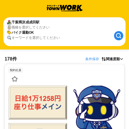
千葉県
京成成田駅
職種を選択してください
バイク通勤OK
キーワードを選択してください
178件
条件保存
関連度順
契約社員