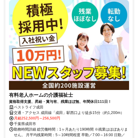
有料老人ホームの介護福祉士
資格取得支援、昇給・賞与有、残業ほぼ無、年間休日111日！
ベストライフ成田
交通・アクセス 成田線「成田」駅西口より徒歩15分（約1,200m）
月給252,500円～256,500円
千葉県成田市
勤務時間詳細 総労働時間：1ヶ月あたり190時間 ※残業はほぼありま
せん。 月平均残業時間：5～10時間程度 早勤／7:00～16:00 日勤／