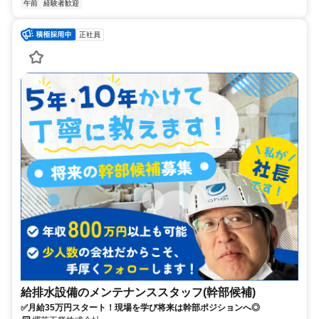
午前
経験者歓迎
正社員
給排水設備のメンテナンススタッフ(幹部候補)
✅月給35万円スタート！現場を学び将来は幹部ポジションへ◎