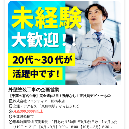
外壁塗装工事の企画営業
【千葉の有名企業】完全週休2日！残業なし！正社員デビューも◎
株式会社フロンティア 船橋本店
交通・アクセス 「東船橋駅」から徒歩10分
月給300,000円以上
千葉県船橋市
勤務時間詳細 実働時間：1日あたり8時間 平均勤務日数：1ヶ月あた
り19日 〜 21日 【4月～9月】9:00～18:00 【10月～3月】8:30～