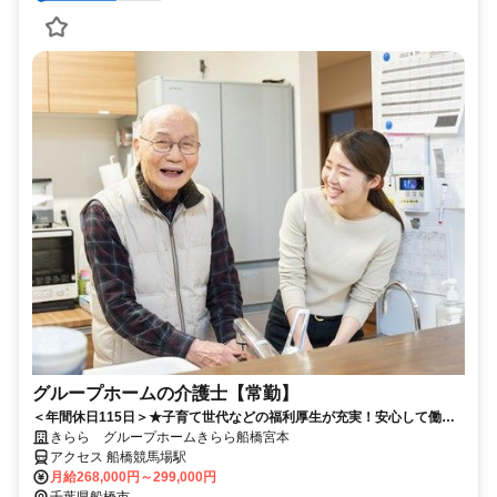
グループホームの介護士【常勤】
＜年間休日115日＞★子育て世代などの福利厚生が充実！安心して働け
る環境と、資格取得などのサポート制度が充実しています！★スキルア
きらら グループホームきらら船橋宮本
ップも応援中！
アクセス 船橋競馬場駅
月給268,000円～299,000円