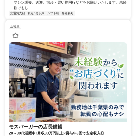
マシン誘導、送迎、散歩・買い物同行などをお願いいたします。未経
験でもし...
交通費支給
駅近5分以内
シフト制
昇給あり
正社員
モスバーガーの店長候補
20～30代活躍中♪月収33万円以上×賞与年3回で安定収入◎