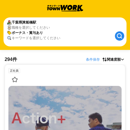
千葉県
東船橋駅
職種を選択してください
ボーナス・賞与あり
キーワードを選択してください
294件
条件保存
関連度順
正社員