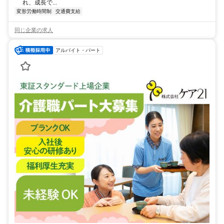
れ、成長で...
変形労働時間制
交通費支給
同じ企業の求人
アルバイト・パート