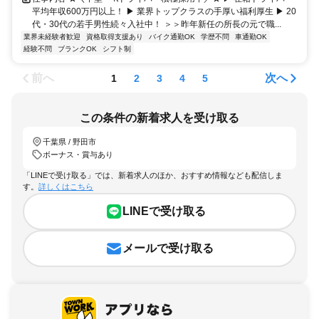
平均年収600万円以上！ ▶ 業界トップクラスの手厚い福利厚生 ▶ 20
代・30代の若手男性続々入社中！ ＞＞昨年新任の所長の元で職...
業界未経験者歓迎
資格取得支援あり
バイク通勤OK
学歴不問
車通勤OK
経験不問
ブランクOK
シフト制
前へ
次へ
1
2
3
4
5
この条件の新着求人を受け取る
千葉県 / 野田市
ボーナス・賞与あり
「LINEで受け取る」では、新着求人のほか、おすすめ情報なども配信しま
す。
詳しくはこちら
LINEで受け取る
メールで受け取る