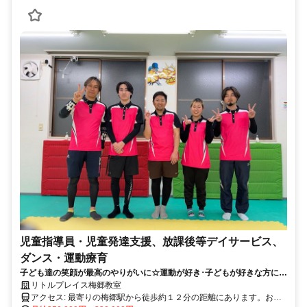
児童指導員・児童発達支援、放課後等デイサービス、
ダンス・運動療育
子ども達の笑顔が最高のやりがいに☆運動が好き･子どもが好きな方にピ
ッタリの仕事です！
リトルプレイス梅郷教室
アクセス: 最寄りの梅郷駅から徒歩約１２分の距離にあります。お車