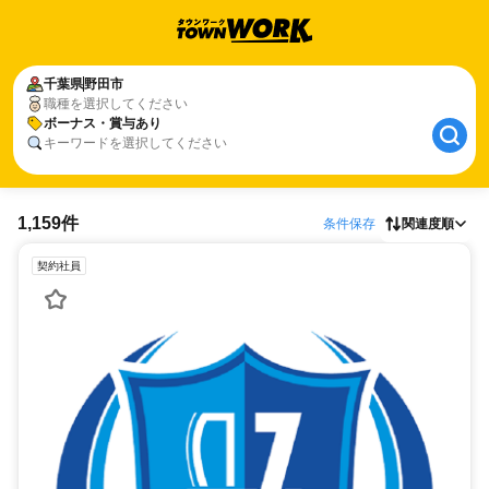
千葉県
野田市
職種を選択してください
ボーナス・賞与あり
キーワードを選択してください
1,159件
条件保存
関連度順
契約社員