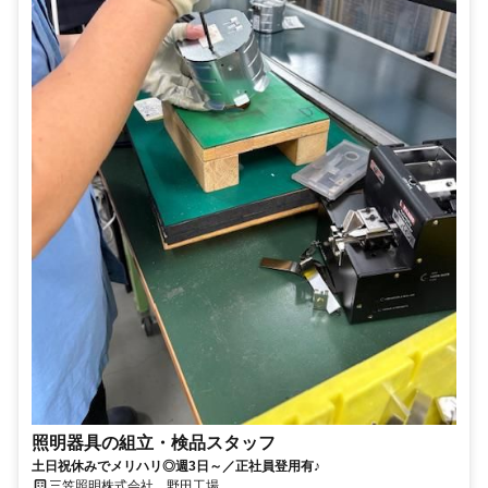
照明器具の組立・検品スタッフ
土日祝休みでメリハリ◎週3日～／正社員登用有♪
三笠照明株式会社 野田工場