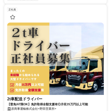
正社員
2t車配送ドライバー
【普免/AT限OK】免許取得全額支援有◎月収35万円以上可能
原商事運輸株式会社<野田営業所>