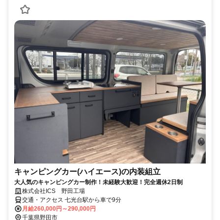
キャンピングカー(ハイエース)の内装組立
大人気のキャンピングカー制作！未経験大歓迎！完全週休2日制
株式会社ICS 野田工場
交通・アクセス 七光台駅から車で9分
月給260,000円～290,000円
千葉県野田市