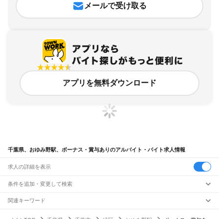
メールで受け取る
アプリを無料ダウンロード
千葉県、おゆみ野駅、ボーナス・賞与ありのアルバイト・バイト求人情報
求人の詳細を表示
条件を追加・変更して検索
市区町村を追加・変更
関連キーワード
完全在宅ワーク 全国
シール貼り 在宅
現在地周辺
ガチャガチャ
犬カフェ
千葉県
駅を追加・変更