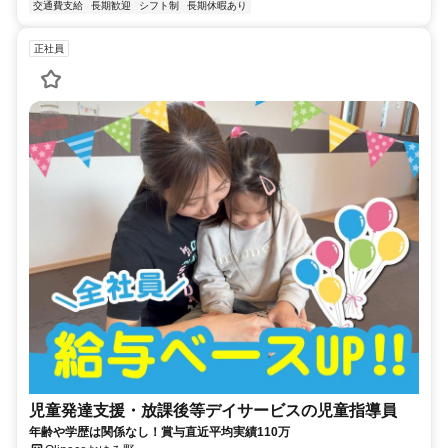
交通費支給
長期歓迎
シフト制
長期休暇あり
正社員
児童発達支援・放課後等デイサービスの児童指導員
年齢や学歴は関係なし！賞与直近平均実績110万