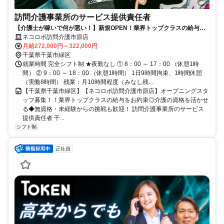
訪問介護事業所のサービス提供責任者
【介護士が稼いで何が悪い！】新規OPEN！業界トップクラスの給与を
お約束◎介護の資格を活かせる◆未経験でも挑戦可！
ネコロボ訪問介護市原店
月給272,000円～322,000円
千葉県千葉市緑区
就業時間 完全シフト制 ★夜勤なし ① 8：00 ～ 17：00 （休憩1時
間） ② 9：00 ～ 18：00 （休憩1時間） 1日9時間拘束、1時間休憩
（実働8時間） 残業：月10時間程度（みなし残...
【千葉県千葉市緑区】【ネコロボ訪問介護市原店】オープニングスタ
ッフ募集！！業界トップクラスの給与をお約束◎介護の資格を活かせ
る◆無資格・未経験からの挑戦も歓迎！ 訪問介護事業所のサービス
提供責任者 千...
シフト制
正社員