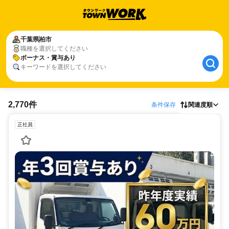
千葉県
柏市
職種を選択してください
ボーナス・賞与あり
キーワードを選択してください
2,770件
条件保存
関連度順
正社員