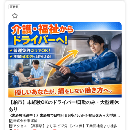
正社員
【柏市】未経験OKのドライバー/日勤のみ・大型連休
あり
《未経験活躍中！》未経験で目指せる月収45万円✨祝日休み＋大型連休
あり✅
株式会社東運輸
アクセス: 【高柳駅】より車で12分 【バス停】工業団地南より徒歩4