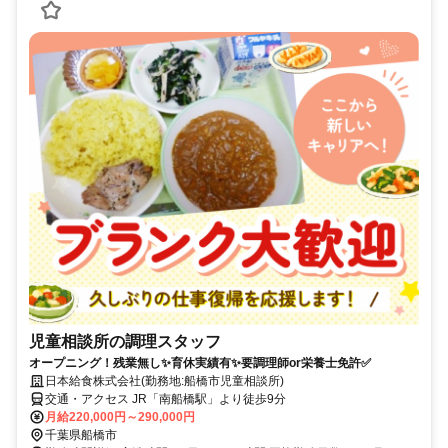
児童相談所の調理スタッフ
オープニング！残業無し✨育休実績有✨要調理師or栄養士免許✅
日本給食株式会社(勤務地:船橋市児童相談所)
交通・アクセス JR「南船橋駅」より徒歩9分
月給220,000円～290,000円
千葉県船橋市