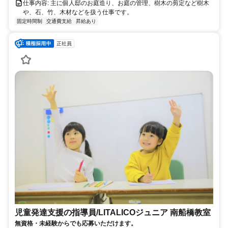
仕事内容: 主に個人邸のお庭造り、お庭の管理、樹木の剪定など樹木
や、石、竹、木材などを扱う仕事です。
固定時間制
交通費支給
昇給あり
正社員
児童発達支援の指導員/LITALICOジュニア 南船橋教室
無資格・未経験からでも応募いただけます。