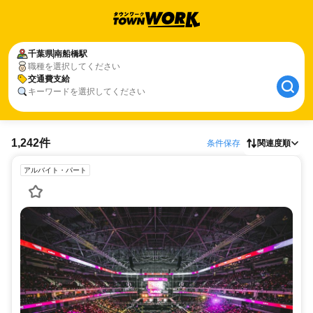
千葉県
南船橋駅
職種を選択してください
交通費支給
キーワードを選択してください
1,242件
条件保存
関連度順
アルバイト・パート