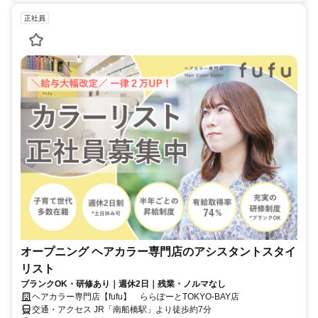
正社員
オープニング ヘアカラー専門店のアシスタントスタイ
リスト
ブランクOK・研修あり｜週休2日｜残業・ノルマなし
ヘアカラー専門店【fufu】 ららぽーとTOKYO-BAY店
交通・アクセス JR「南船橋駅」より徒歩約7分