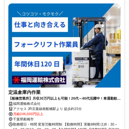
定温倉庫内作業
【船橋営業所】月収30万円以上も可能！20代～40代活躍中！車通勤歓
迎！福利厚生充実！未経験OK♪
福岡運輸株式会社
アクセス JR京葉線南船橋駅より 徒歩約15分
月給246,000円以上
千葉県船橋市
勤務曜日・時間 変形労働時間制 【勤務時間】実働8時間 (1)8：30～