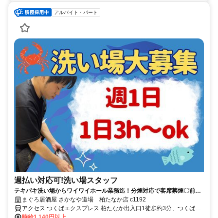
アルバイト・パート
週払い対応可!洗い場スタッフ
テキパキ洗い場からワイワイホール業務迄！分煙対応で客席禁煙〇前払
い・週払い・食事補助
まぐろ居酒屋 さかなや道場 柏たなか店 c1192
アクセス つくばエクスプレス 柏たなか出入口1徒歩約3分、つくばエ
クスプレス 柏の葉キャンパス東口徒歩約34分、東武野田線〔アーバ
時給1,140円以上