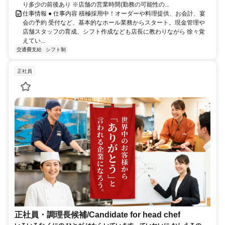
り多少の前後あり ※店舗の営業時間(勤務の可能性の...
仕事情報 ● 仕事内容 積極採用中！オーダーや料理提供、お会計、宴
会の予約 受付など、基本的なホール業務からスタート。現金管理や
店舗スタッフの育成、シフト作成なども店長に教わりながら 徐々覚
えてい...
交通費支給
シフト制
正社員
正社員・調理長候補/Candidate for head chef