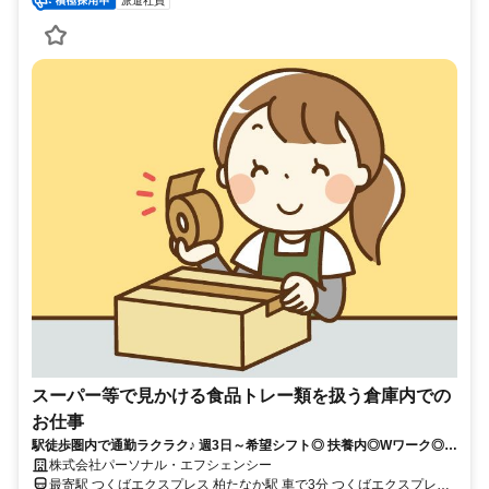
派遣社員
スーパー等で見かける食品トレー類を扱う倉庫内での
お仕事
駅徒歩圏内で通勤ラクラク♪ 週3日～希望シフト◎ 扶養内◎Wワーク◎
女性に人気のカンタン作業☆彡
株式会社パーソナル・エフシェンシー
最寄駅 つくばエクスプレス 柏たなか駅 車で3分 つくばエクスプレス