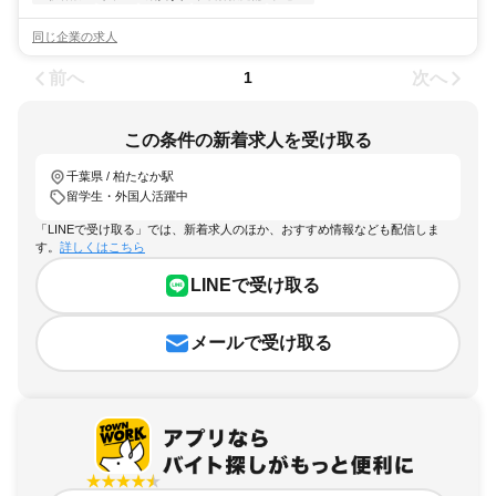
同じ企業の求人
前へ
次へ
1
この条件の新着求人を受け取る
千葉県 / 柏たなか駅
留学生・外国人活躍中
「LINEで受け取る」では、新着求人のほか、おすすめ情報なども配信しま
す。
詳しくはこちら
LINEで受け取る
メールで受け取る