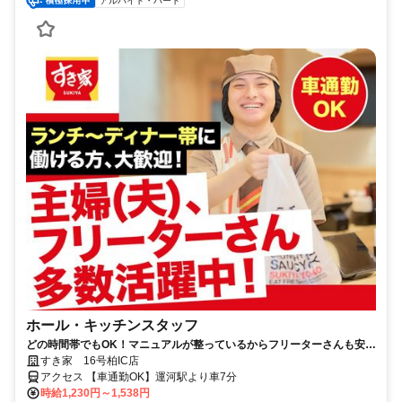
アルバイト・パート
ホール・キッチンスタッフ
どの時間帯でもOK！マニュアルが整っているからフリーターさんも安心
です♪
すき家 16号柏IC店
アクセス 【車通勤OK】運河駅より車7分
時給1,230円～1,538円