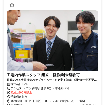
工場内作業スタッフ|組立・軽作業|未経験可
日勤のみ＆土日祝休みでプライベートも充実！知識・経験は一切不要◎
工具の使い方から丁寧に教えるので、未経験の方も安心して始められま
株式会社IGNIS
す！
アクセス: ・二俣新町駅 徒歩 6分 ・車通勤不可
時給1,600円以上
千葉県市川市
勤務時間・曜日: 【日勤】9:00～17:30（休憩60分） ・週5日