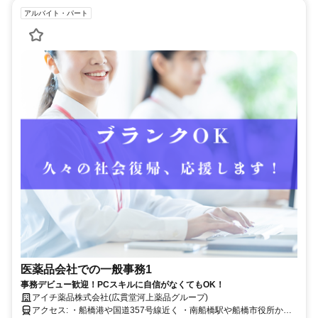
アルバイト・パート
医薬品会社での一般事務1
事務デビュー歓迎！PCスキルに自信がなくてもOK！
アイチ薬品株式会社(広貫堂河上薬品グループ)
アクセス: ・船橋港や国道357号線近く ・南船橋駅や船橋市役所から