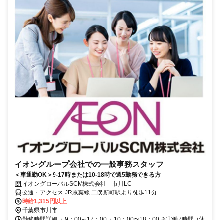
イオングループ会社での一般事務スタッフ
＜車通勤OK＞9-17時または10-18時で週5勤務できる方
イオングローバルSCM株式会社 市川LC
交通・アクセス JR京葉線 二俣新町駅より徒歩11分
時給1,315円以上
千葉県市川市
勤務時間詳細 ・9：00～17：00 ・10：00〜18：00 ※実働7時間（休