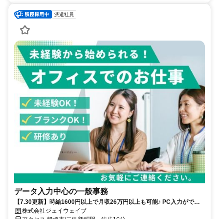
派遣社員
データ入力中心の一般事務
【7.30更新】時給1600円以上で月収26万円以上も可能♪ PC入力ができ
れば始めやすく、二俣新町駅近辺の一般事務
株式会社ジェイウェイブ