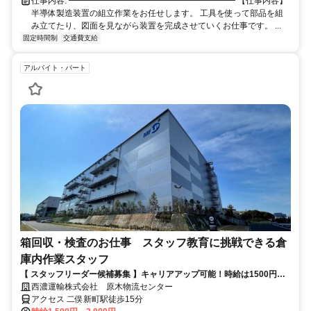
仕事内容: ━━━━━━━━━━━━━━━━━━━━ 【仕事内容】
半導体製造装置の組立作業をお任せします。 工具を使って部品を組
み立てたり、図面を見ながら装置を完成させていくお仕事です。 ...
固定時間制
交通費支給
アルバイト・パート
箱回収・検査のお仕事 スタッフ教育に挑戦できる倉
庫内作業スタッフ
【 スタッフリーダー候補募集 】キャリアアップ可能！時給は1500円～
2000円！
西濃運輸株式会社 原木物流センター
アクセス 二俣新町駅徒歩15分