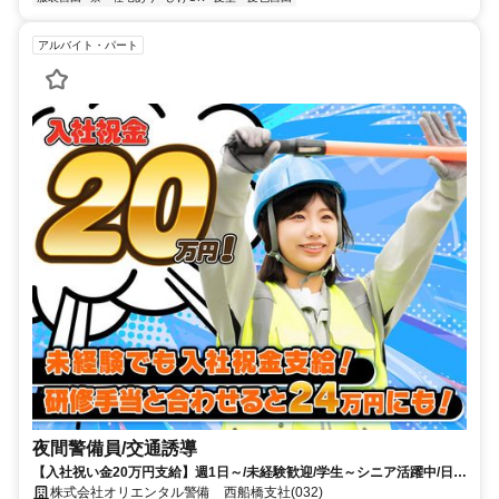
アルバイト・パート
夜間警備員/交通誘導
【入社祝い金20万円支給】週1日～/未経験歓迎/学生～シニア活躍中/日払
い・週払いOK/履歴書不要！
株式会社オリエンタル警備 西船橋支社(032)