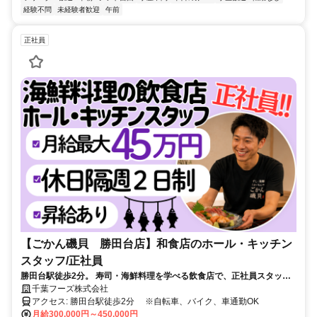
経験不問
未経験者歓迎
午前
正社員
【ごかん磯貝 勝田台店】和食店のホール・キッチン
スタッフ/正社員
勝田台駅徒歩2分。 寿司・海鮮料理を学べる飲食店で、正社員スタッフ
を募集します。
千葉フーズ株式会社
アクセス: 勝田台駅徒歩2分 ※自転車、バイク、車通勤OK
月給300,000円～450,000円