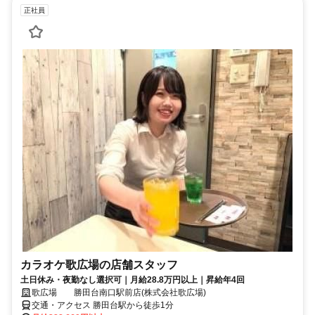
正社員
カラオケ歌広場の店舗スタッフ
土日休み・夜勤なし選択可｜月給28.8万円以上｜昇給年4回
歌広場 勝田台南口駅前店(株式会社歌広場)
交通・アクセス 勝田台駅から徒歩1分