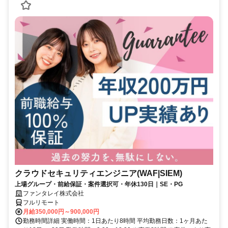
クラウドセキュリティエンジニア(WAF|SIEM)
上場グループ・前給保証・案件選択可・年休130日｜SE・PG
ファンタレイ株式会社
フルリモート
月給350,000円～900,000円
勤務時間詳細 実働時間：1日あたり8時間 平均勤務日数：1ヶ月あた