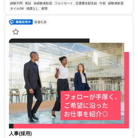
経験不問
英語
未経験者歓迎
フルリモート
交通費全額支給
午前
経験者歓迎
ネイルOK
残業なし
夜間
派遣社員
人事(採用)