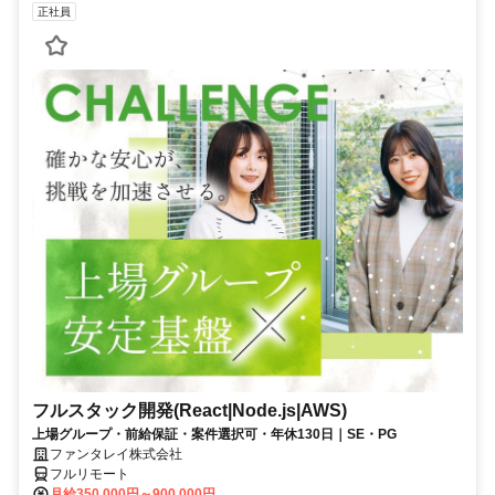
正社員
フルスタック開発(React|Node.js|AWS)
上場グループ・前給保証・案件選択可・年休130日｜SE・PG
ファンタレイ株式会社
フルリモート
月給350,000円～900,000円