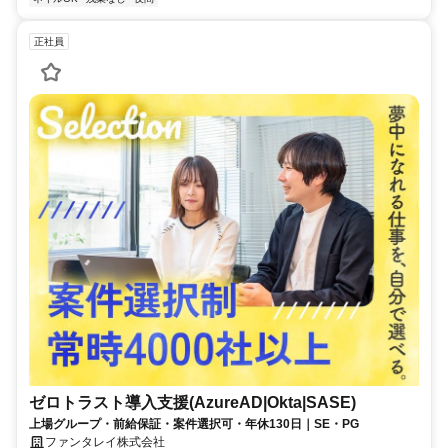
正社員
ゼロトラスト導入支援(AzureAD|Okta|SASE)
上場グループ・前給保証・案件選択可・年休130日｜SE・PG
ファンタレイ株式会社