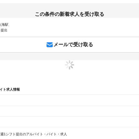
この条件の新着求人を受け取る
 太海駅
ト提出
メールで受け取る
イト求人情報
辺
ガチャガチャ
犬カフェ
週1シフト提出のアルバイト・バイト・求人