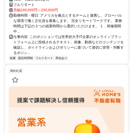
フルリモート
月給249,000円～250,000円
勤務時間・曜日: アメリカを拠点とするチームと連携し、グローバル
な環境で働く正社員を募集します。 完全リモートワークです。 業務
時間は下記の３つの就業時間から選択いただけます。 １．研修期間
中...
仕事内容: このポジションでは世界的大手IT企業のオンラインプラッ
トフォーム上に投稿されるテキスト、画像、動画などのコンテンツを
確認し、ガイドラインおよびポリシーに基づいて適切に管理・判断す
るポジシ...
急募
固定時間制
フルリモート
昇給あり
契約社員