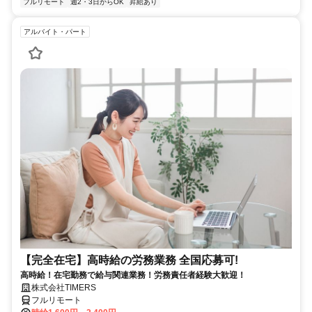
フルリモート
週2・3日からOK
昇給あり
アルバイト・パート
【完全在宅】高時給の労務業務 全国応募可!
高時給！在宅勤務で給与関連業務！労務責任者経験大歓迎！
株式会社TIMERS
フルリモート