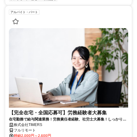
アルバイト・パート
【完全在宅・全国応募可】労務経験者大募集
在宅勤務で給与関連業務！労務責任者経験、社労士大募集！しっかり稼
ぎたい方、注目！
株式会社TIMERS
フルリモート
時給2,000円～2,600円