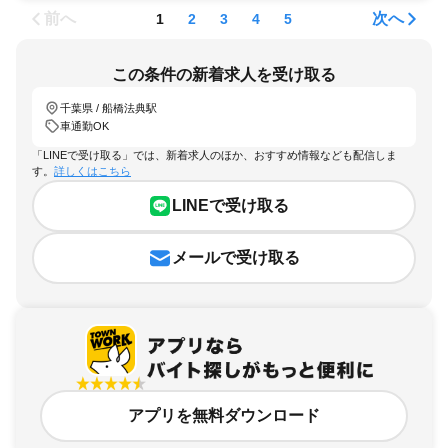
前へ
次へ
1
2
3
4
5
この条件の新着求人を受け取る
千葉県 / 船橋法典駅
車通勤OK
「LINEで受け取る」では、新着求人のほか、おすすめ情報なども配信しま
す。
詳しくはこちら
LINEで受け取る
メールで受け取る
アプリを無料ダウンロード