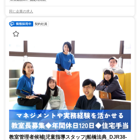
同じ企業の求人
契約社員
教室管理者候補|児童指導スタッフ|船橋法典_DJR38-