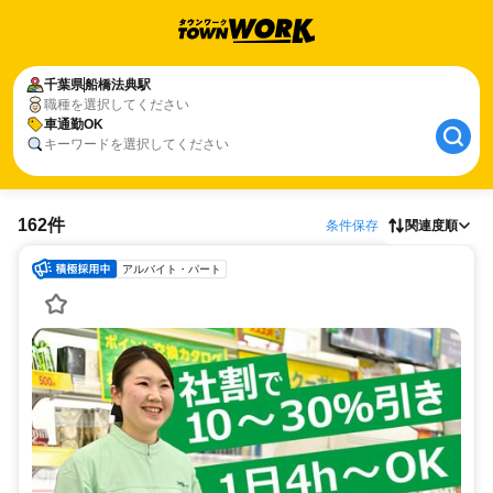
千葉県
船橋法典駅
職種を選択してください
車通勤OK
キーワードを選択してください
162件
条件保存
関連度順
アルバイト・パート